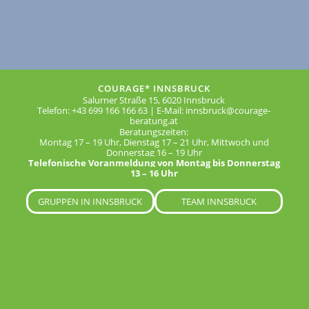
COURAGE* INNSBRUCK
Salurner Straße 15, 6020 Innsbruck
Telefon: +43 699 166 166 63 | E-Mail: innsbruck@courage-
beratung.at
Beratungszeiten:
Montag 17 – 19 Uhr, Dienstag 17 – 21 Uhr, Mittwoch und
Donnerstag 16 – 19 Uhr
Telefonische Voranmeldung von Montag bis Donnerstag
13 – 16 Uhr
GRUPPEN IN INNSBRUCK
TEAM INNSBRUCK