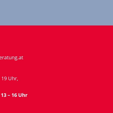
eratung.at
 19 Uhr,
13 – 16 Uhr