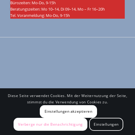
Bürozeiten: Mo-Do, 9-15h
Beratungszeiten: Mo 10–14, Di 09–14, Mo – Fr 16–20h
Tel. Voranmeldung: Mo-Do, 9-15h
Diese Seite verwendet Cookies. Mit der Weiternutzung der Seite,
stimmst du die Verwendung von Cookies zu.
Einstellungen akzeptieren
Verberge nur die Benachrichtigung
Einstellungen