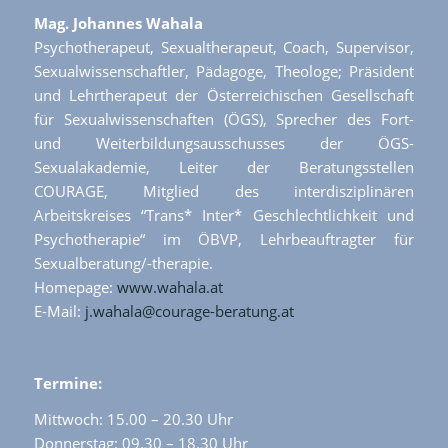
Mag. Johannes Wahala
Psychotherapeut, Sexualtherapeut, Coach, Supervisor,
Sexualwissenschaftler, Pädagoge, Theologe; Präsident
und Lehrtherapeut der Österreichischen Gesellschaft
für Sexualwissenschaften (ÖGS), Sprecher des Fort-
und Weiterbildungsausschusses der ÖGS-
Sexualakademie, Leiter der Beratungsstellen
COURAGE, Mitglied des interdisziplinären
Arbeitskreises “Trans* Inter* Geschlechtlichkeit und
Psychotherapie“ im ÖBVP, Lehrbeauftragter für
Sexualberatung/-therapie.
Homepage:
www.wahala.at
E-Mail:
j.wahala@courage-beratung.at
Termine:
Mittwoch: 15.00 – 20.30 Uhr
Donnerstag: 09.30 – 18.30 Uhr