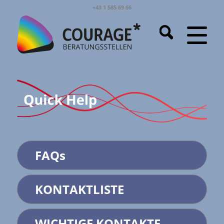
+43 1 585 69 66
FAQs
KONTAKTLISTE
WICHTIGE KONTAKTE