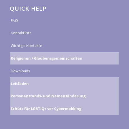
QUICK HELP
FAQ
Kontaktliste
Wichtige Kontakte
Religionen / Glaubensgemeinschaften
Downloads
Leitfaden
Personenstands- und Namensänderung
Schütz für LGBTIQ+ vor Cybermobbing