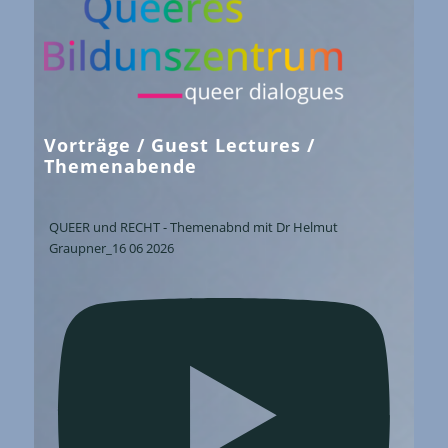
62
63
Vorträge / Guest Lectures /
Themenabende
QUEER und RECHT - Themenabnd mit Dr Helmut
Graupner_16 06 2026