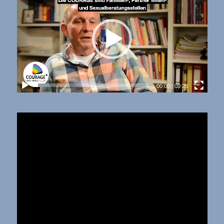
00:00
|
09:25