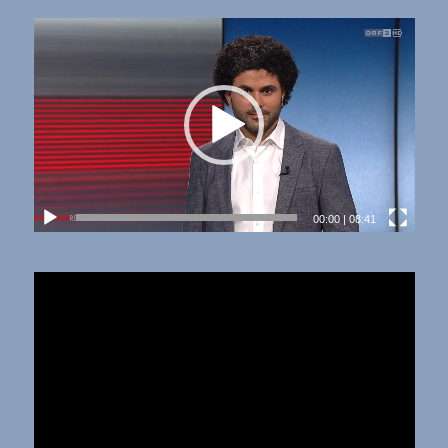
00:00
|
08:41