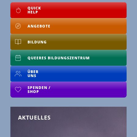
QUICK
HELP
ANGEBOTE
BILDUNG
QUEERES BILDUNGS­ZENTRUM
ÜBER
UNS
SPENDEN /
SHOP
AKTUELLES