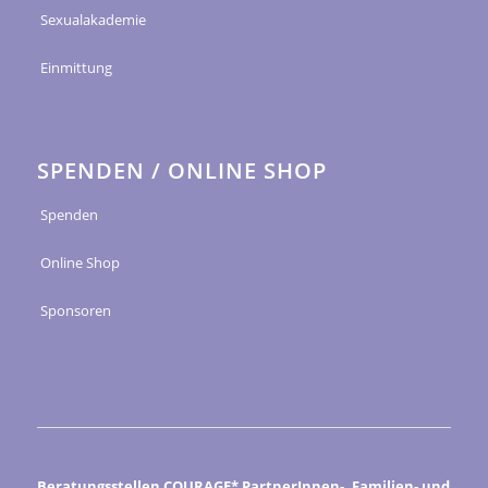
Sexualakademie
Einmittung
SPENDEN / ONLINE SHOP
Spenden
Online Shop
Sponsoren
Beratungsstellen COURAGE* PartnerInnen-, Familien- und