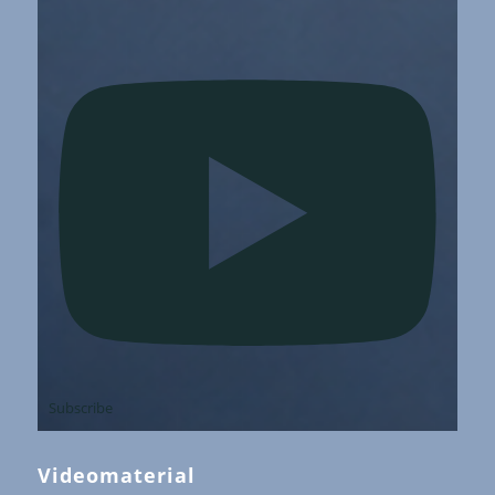
Subscribe
Videomaterial