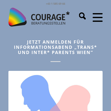
+43 1 585 69 66
JETZT ANMELDEN FÜR
INFORMATIONSABEND „TRANS*
UND INTER* PARENTS WIEN“