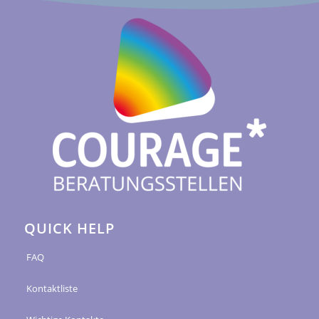
QUICK HELP
FAQ
Kontaktliste