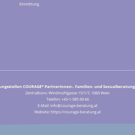
Einmittung
ungsstellen COURAGE* PartnerInnen-, Familien- und Sexualberatungs
Zentralbüro: Windmühlgasse 15/1/7, 1060 Wien
Telefon: +43-1-585 69 66
E-Mail: info@courage-beratung.at
Website: https://courage-beratung.at