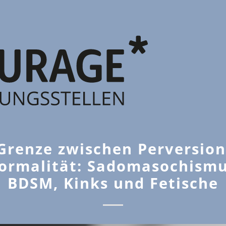
Grenze zwischen Perversio
ormalität: Sadomasochismu
BDSM, Kinks und Fetische