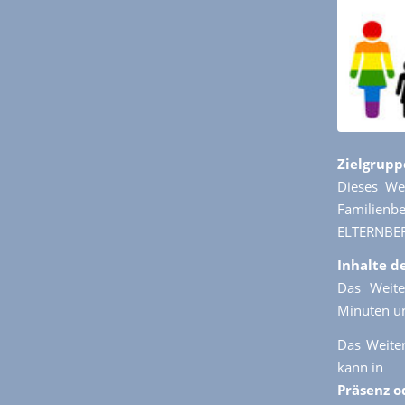
Zielgrupp
Dieses We
Familien
ELTERNBER
Inhalte d
Das Weite
Minuten un
Das Weiter
kann in
Präsenz o