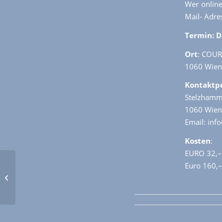
Wer onlin
Mail- Adre
Termin: D
Ort
: COUR
1060 Wien
Kontaktp
Stelzhamm
1060 Wien
Email: inf
Kosten
:
EURO 32,– 
Euro 160,–
Themenabend: Das
vergessene B in
LGBTQIA+