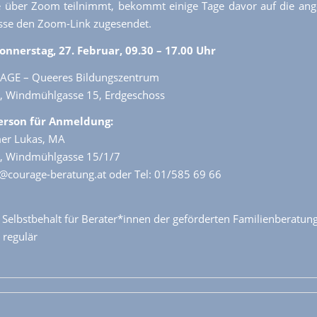
e über Zoom teilnimmt, bekommt einige Tage davor auf die ang
sse den Zoom-Link zugesendet.
onnerstag, 27. Februar, 09.30 – 17.00 Uhr
AGE – Queeres Bildungszentrum
, Windmühlgasse 15, Erdgeschoss
erson für Anmeldung:
er Lukas, MA
, Windmühlgasse 15/1/7
o@courage-beratung.at oder Tel: 01/585 69 66
Selbstbehalt für Berater*innen der geförderten Familienberatun
 regulär