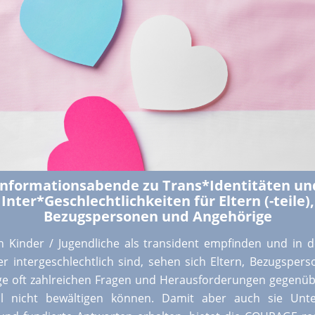
Informationsabende zu Trans*Identitäten un
Inter*Geschlechtlichkeiten für Eltern (-teile),
Bezugspersonen und Angehörige
 Kinder / Jugendliche als transident empfinden und in d
r intergeschlechtlich sind, sehen sich Eltern, Bezugsper
e oft zahlreichen Fragen und Herausforderungen gegenübe
 nicht bewältigen können. Damit aber auch sie Unte