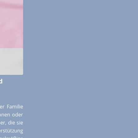
d
er Familie
sonen oder
r, die sie
rstützung