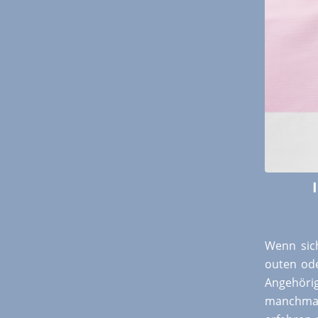
Wenn sich
outen ode
Angehörig
manchmal