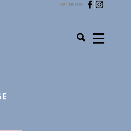
+43 1 585 69 66
GE