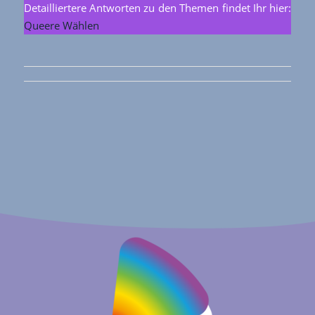
Detailliertere Antworten zu den Themen findet Ihr hier:
Queere Wählen