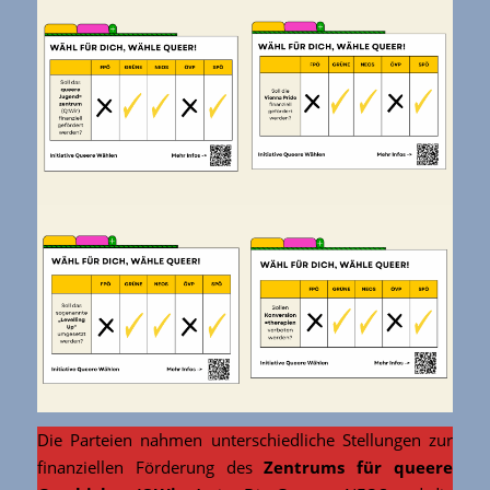
Die Parteien nahmen unterschiedliche Stellungen zur
finanziellen Förderung des
Zentrums für queere