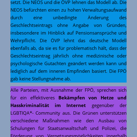
setzt. Die NEOS und die ÖVP lehnen das Modell ab. Die
NEOS befürchten einen zu hohen Verwaltungsaufwand
durch eine unbedingte Änderung des
Geschlechtseintrags ohne Angabe von Gründen,
insbesondere im Hinblick auf Pensionsansprüche und
Wehrpflicht. Die ÖVP lehnt das deutsche Modell
ebenfalls ab, da sie es für problematisch hält, dass der
Geschlechtseintrag jährlich ohne medizinische oder
psychologische Gutachten geändert werden kann und
lediglich auf dem inneren Empfinden basiert. Die FPÖ
gab keine Stellungnahme ab.
Alle Parteien, mit Ausnahme der FPÖ, sprechen sich
für ein effektiveres
Bekämpfen von Hetze und
Hasskriminalität im Internet
gegenüber der
LGBTIQA*- Community aus. Die Grünen unterstützen
verschiedene Maßnahmen wie den Ausbau von
Schulungen für Staatsanwaltschaft und Polizei, die
Förderung von Vernetzungsmöglichkeiten innerhalb