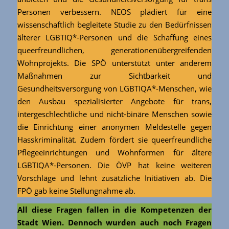
Personen verbessern. NEOS plädiert für eine
wissenschaftlich begleitete Studie zu den Bedürfnissen
älterer LGBTIQ*-Personen und die Schaffung eines
queerfreundlichen, generationenübergreifenden
Wohnprojekts. Die SPÖ unterstützt unter anderem
Maßnahmen zur Sichtbarkeit und
Gesundheitsversorgung von LGBTIQA*-Menschen, wie
den Ausbau spezialisierter Angebote für trans,
intergeschlechtliche und nicht-binäre Menschen sowie
die Einrichtung einer anonymen Meldestelle gegen
Hasskriminalität. Zudem fördert sie queerfreundliche
Pflegeeinrichtungen und Wohnformen für ältere
LGBTIQA*-Personen. Die ÖVP hat keine weiteren
Vorschläge und lehnt zusätzliche Initiativen ab. Die
FPÖ gab keine Stellungnahme ab.
All diese Fragen fallen in die Kompetenzen der
Stadt Wien. Dennoch wurden auch noch Fragen