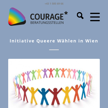
+43 1 585 69 66
Initiative Queere Wählen in Wien