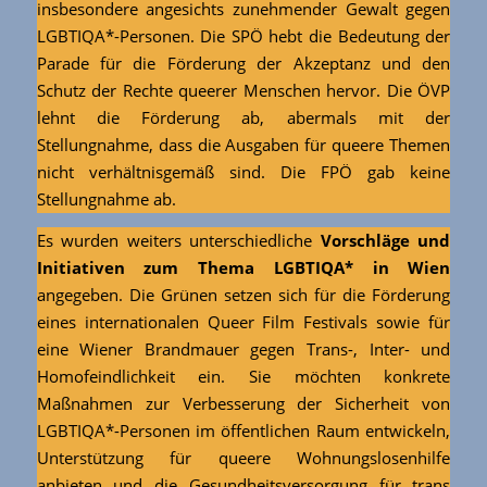
insbesondere angesichts zunehmender Gewalt gegen
LGBTIQA*-Personen. Die SPÖ hebt die Bedeutung der
Parade für die Förderung der Akzeptanz und den
Schutz der Rechte queerer Menschen hervor. Die ÖVP
lehnt die Förderung ab, abermals mit der
Stellungnahme, dass die Ausgaben für queere Themen
nicht verhältnisgemäß sind. Die FPÖ gab keine
Stellungnahme ab.
Es wurden weiters unterschiedliche
Vorschläge und
Initiativen zum Thema LGBTIQA* in Wien
angegeben. Die Grünen setzen sich für die Förderung
eines internationalen Queer Film Festivals sowie für
eine Wiener Brandmauer gegen Trans-, Inter- und
Homofeindlichkeit ein. Sie möchten konkrete
Maßnahmen zur Verbesserung der Sicherheit von
LGBTIQA*-Personen im öffentlichen Raum entwickeln,
Unterstützung für queere Wohnungslosenhilfe
anbieten und die Gesundheitsversorgung für trans