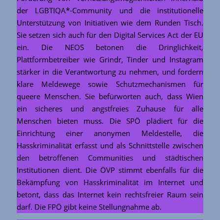
der LGBTIQA*-Community und die institutionelle
Unterstützung von Initiativen wie dem Runden Tisch.
Sie setzen sich auch für den Digital Services Act der EU
ein. Die NEOS betonen die Dringlichkeit,
Plattformbetreiber wie Grindr, Tinder und Instagram
stärker in die Verantwortung zu nehmen, und fordern
klare Meldewege sowie Schutzmechanismen für
queere Menschen. Sie befürworten auch, dass Wien
ein sicheres und angstfreies Zuhause für alle
Menschen bieten muss. Die SPÖ plädiert für die
Einrichtung einer anonymen Meldestelle, die
Hasskriminalität erfasst und als Schnittstelle zwischen
den betroffenen Communities und städtischen
Institutionen dient. Die ÖVP stimmt ebenfalls für die
Bekämpfung von Hasskriminalität im Internet und
betont, dass das Internet kein rechtsfreier Raum sein
darf. Die FPÖ gibt keine Stellungnahme ab.