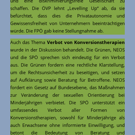
und eine diskriminierungsfreie Gesellschaft zu
schaffen. Die ÖVP lehnt „Levelling Up“ ab, da sie
befürchtet, dass dies die Privatautonomie und
Gewissensfreiheit von Unternehmern beeinträchtigen
würde. Die FPÖ gab keine Stellungnahme ab.
Auch das Thema
Verbot von Konversionstherapien
wurde in der Diskussion behandelt. Die Grünen, NEOS
und die SPÖ sprechen sich eindeutig für ein Verbot
aus. Die Grünen fordern eine rechtliche Klarstellung,
um die Rechtsunsicherheit zu beseitigen, und setzen
auf Aufklärung sowie Beratung für Betroffene. NEOS
fordert ein Gesetz auf Bundesebene, das Maßnahmen
zur Veränderung der sexuellen Orientierung bei
Minderjährigen verbietet. Die SPÖ unterstützt ein
umfassendes Verbot aller Formen von
Konversionstherapien, sowohl für Minderjährige als
auch Erwachsene ohne informierte Einwilligung, und
betont die Bedeutung von Beratung und