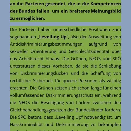
an die Parteien gesendet, die in die Kompetenzen
des Bundes fallen, um ein breiteres Meinungsbild
zu ermöglichen.
Die Parteien haben unterschiedliche Positionen zum
sogenannten „
Levelling Up
“, also der Ausweitung von
Antidiskriminierungsbestimmungen aufgrund von
sexueller Orientierung und Geschlechtsidentität über
das Arbeitsrecht hinaus. Die Grünen, NEOS und SPÖ
unterstützen dieses Vorhaben, da sie die Schließung
von Diskriminierungslücken und die Schaffung von
rechtlicher Sicherheit für queere Personen als wichtig
erachten. Die Grünen setzen sich schon lange für einen
vollumfassenden Diskriminierungsschutz ein, während
die NEOS die Beseitigung von Lücken zwischen den
Gleichbehandlungsgesetzen der Bundesländer fordern.
Die SPÖ betont, dass „Levelling Up“ notwendig ist, um
Hasskriminalität und Diskriminierung zu bekämpfen