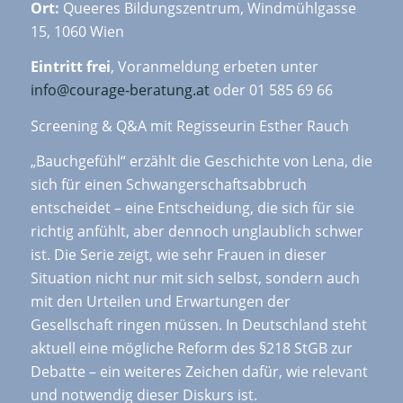
Ort:
Queeres Bildungszentrum, Windmühlgasse
15, 1060 Wien
Eintritt frei
, Voranmeldung erbeten unter
info@courage-beratung.at
oder 01 585 69 66
Screening & Q&A mit Regisseurin Esther Rauch
„Bauchgefühl“ erzählt die Geschichte von Lena, die
sich für einen Schwangerschaftsabbruch
entscheidet – eine Entscheidung, die sich für sie
richtig anfühlt, aber dennoch unglaublich schwer
ist. Die Serie zeigt, wie sehr Frauen in dieser
Situation nicht nur mit sich selbst, sondern auch
mit den Urteilen und Erwartungen der
Gesellschaft ringen müssen. In Deutschland steht
aktuell eine mögliche Reform des §218 StGB zur
Debatte – ein weiteres Zeichen dafür, wie relevant
und notwendig dieser Diskurs ist.