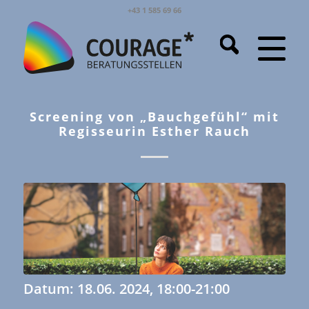
+43 1 585 69 66
Screening von „Bauchgefühl“ mit
Regisseurin Esther Rauch
Datum: 18.06. 2024, 18:00-21:00