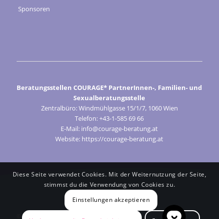
Sponsoren
Beratungsstellen COURAGE* PartnerInnen-, Familien- und
Sexualberatungsstelle
Zentralbüro: Windmühlgasse 15/1/7, 1060 Wien
Telefon: +43-1-585 69 66
E-Mail: info@courage-beratung.at
Website: https://courage-beratung.at
Diese Seite verwendet Cookies. Mit der Weiternutzung der Seite,
stimmst du die Verwendung von Cookies zu.
Einstellungen akzeptieren
© Courage 2024