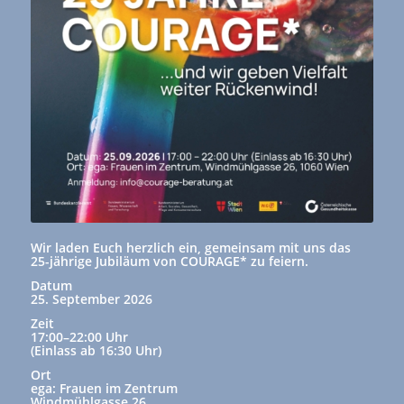
Wir laden Euch herzlich ein, gemeinsam mit uns das
25-jährige Jubiläum von COURAGE* zu feiern.
Datum
25. September 2026
Zeit
17:00–22:00 Uhr
(Einlass ab 16:30 Uhr)
Ort
ega: Frauen im Zentrum
Windmühlgasse 26