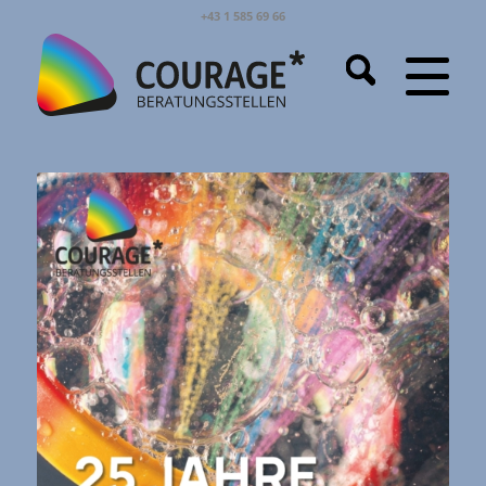
+43 1 585 69 66