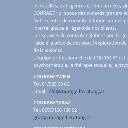
bisexuelles, transgenres et intersexuées, ain
COURAGE* propose des conseils gratuits et a
Notre centre de conseil est fondé sur des pr
interreligieuse à l’égard de nos clients.
Les services de conseil englobent une large 
l’aide à la prise de décision, l’exploration d
de la violence.
L’équipe professionnelle de COURAGE* est c
psychothérapie, la thérapie sexuelle, la psyc
COURAGE*WIEN
Tel. 01/585 69 66
Email:
info@courage-beratung.at
COURAGE*GRAZ
Tel. 0699/166 166 62
graz@courage-beratung.at