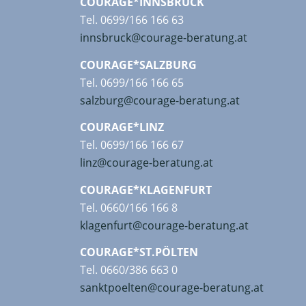
COURAGE*INNSBRUCK
Tel. 0699/166 166 63
innsbruck@courage-beratung.at
COURAGE*SALZBURG
Tel. 0699/166 166 65
salzburg@courage-beratung.at
COURAGE*LINZ
Tel. 0699/166 166 67
linz@courage-beratung.at
COURAGE*KLAGENFURT
Tel. 0660/166 166 8
klagenfurt@courage-beratung.at
COURAGE*ST.PÖLTEN
Tel. 0660/386 663 0
sanktpoelten@courage-beratung.at