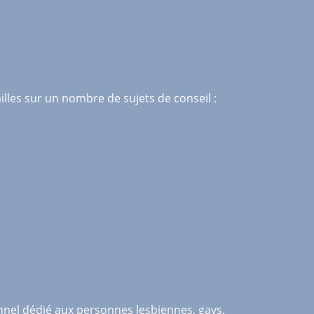
lles sur un nombre de sujets de conseil :
onnel dédié aux personnes lesbiennes, gays,