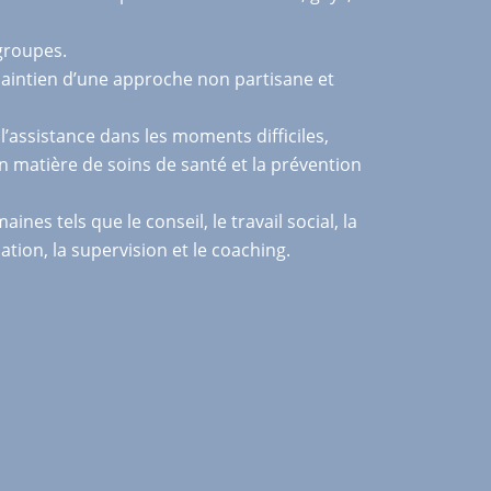
 groupes.
e maintien d’une approche non partisane et
l’assistance dans les moments difficiles,
n en matière de soins de santé et la prévention
 tels que le conseil, le travail social, la
ation, la supervision et le coaching.