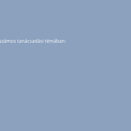
 számos tanácsadási témában: