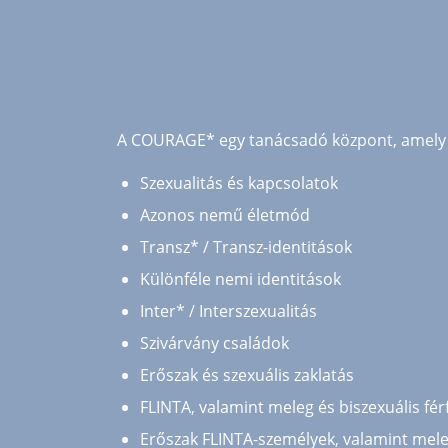
A COURAGE* egy tanácsadó központ, amely 
Szexualitás és kapcsolatok
Azonos nemű életmód
Transz* / Transz-identitások
Különféle nemi identitások
Inter* / Interszexualitás
Szivárvány családok
Erőszak és szexuális zaklatás
FLINTA, valamint meleg és biszexuális férf
Erőszak FLINTA-személyek, valamint meleg 