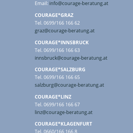
Email:
info@courage-beratung.at
COURAGE*GRAZ
Tel. 0699/166 166 62
graz@courage-beratung.at
COURAGE*INNSBRUCK
Tel. 0699/166 166 63
innsbruck@courage-beratung.at
COURAGE*SALZBURG
Tel. 0699/166 166 65
salzburg@courage-beratung.at
COURAGE*LINZ
Tel. 0699/166 166 67
linz@courage-beratung.at
COURAGE*KLAGENFURT
Tel. 0660/166 166 8