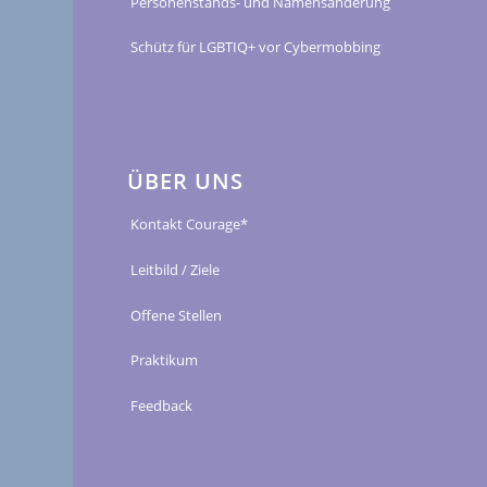
Personenstands- und Namensänderung
Schütz für LGBTIQ+ vor Cybermobbing
ÜBER UNS
Kontakt Courage*
Leitbild / Ziele
Offene Stellen
Praktikum
Feedback