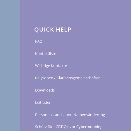
QUICK HELP
FAQ
Kontaktliste
Wichtige Kontakte
Religionen / Glaubensgemeinschaften
Downloads
Leitfaden
Personenstands- und Namensänderung
Schütz für LGBTIQ+ vor Cybermobbing