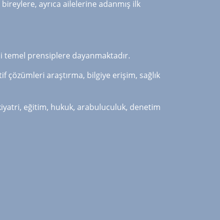
ireylere, ayrıca ailelerine adanmış ilk
gibi temel prensiplere dayanmaktadır.
 çözümleri araştırma, bilgiye erişim, sağlık
kiyatri, eğitim, hukuk, arabuluculuk, denetim