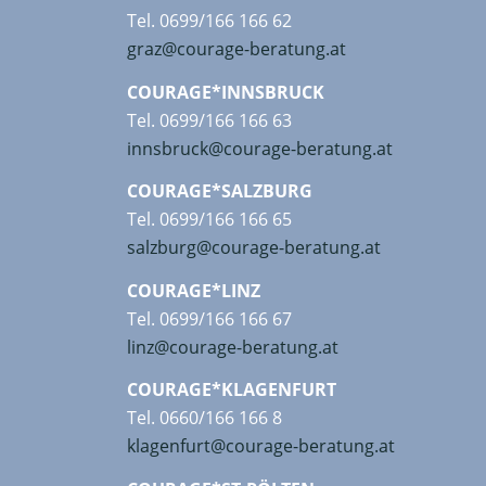
Tel. 0699/166 166 62
graz@courage-beratung.at
COURAGE*INNSBRUCK
Tel. 0699/166 166 63
innsbruck@courage-beratung.at
COURAGE*SALZBURG
Tel. 0699/166 166 65
salzburg@courage-beratung.at
COURAGE*LINZ
Tel. 0699/166 166 67
linz@courage-beratung.at
COURAGE*KLAGENFURT
Tel. 0660/166 166 8
klagenfurt@courage-beratung.at