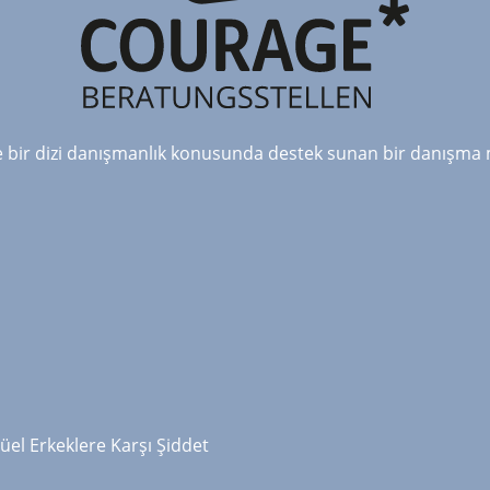
e bir dizi danışmanlık konusunda destek sunan bir danışma 
el Erkeklere Karşı Şiddet