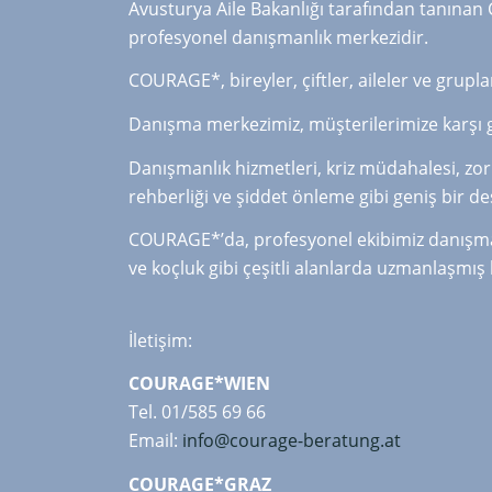
Avusturya Aile Bakanlığı tarafından tanınan 
profesyonel danışmanlık merkezidir.
COURAGE*, bireyler, çiftler, aileler ve grup
Danışma merkezimiz, müşterilerimize karşı gi
Danışmanlık hizmetleri, kriz müdahalesi, zor
rehberliği ve şiddet önleme gibi geniş bir d
COURAGE*’da, profesyonel ekibimiz danışmanlı
ve koçluk gibi çeşitli alanlarda uzmanlaşmı
İletişim:
COURAGE*WIEN
Tel. 01/585 69 66
Email:
info@courage-beratung.at
COURAGE*GRAZ