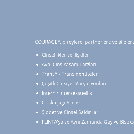
COURAGE*, bireylere, partnerlere ve aileler
Cinsellikler ve İlişkiler
Aynı Cins Yaşam Tarzları
Trans* / Transidentiteler
Çeşitli Cinsiyet Varyasyonları
Inter* / İnterseksüellik
Gökkuşağı Aileleri
Şiddet ve Cinsel Saldırılar
FLINTA’ya ve Aynı Zamanda Gay ve Biseksü