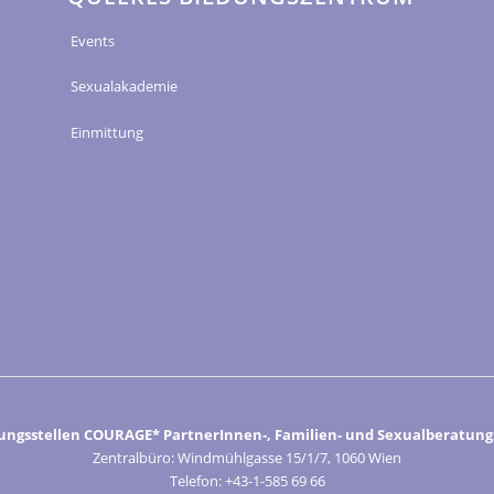
Events
Sexualakademie
Einmittung
ungsstellen COURAGE* PartnerInnen-, Familien- und Sexualberatungs
Zentralbüro: Windmühlgasse 15/1/7, 1060 Wien
Telefon: +43-1-585 69 66