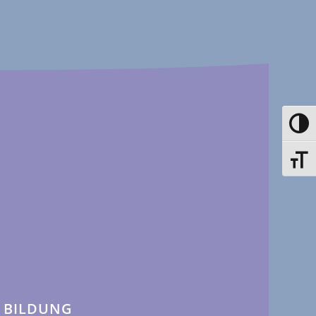
Toggle
Toggle
BILDUNG