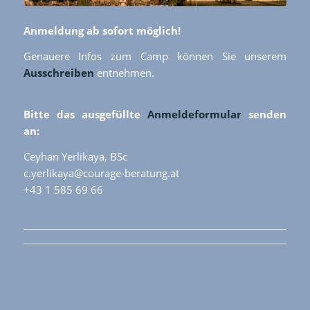
Anmeldung ab sofort möglich!
Genauere Infos zum Camp können Sie unserem
Ausschreiben
entnehmen.
Bitte das ausgefüllte
Anmeldeformular
senden
an:
Ceyhan Yerlikaya, BSc
c.yerlikaya@courage-beratung.at
+43 1 585 69 66