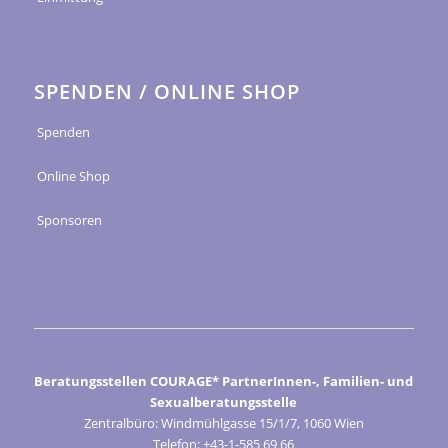
SPENDEN / ONLINE SHOP
Spenden
Online Shop
Sponsoren
Beratungsstellen COURAGE* PartnerInnen-, Familien- und
Sexualberatungsstelle
Zentralbüro: Windmühlgasse 15/1/7, 1060 Wien
Telefon: +43-1-585 69 66