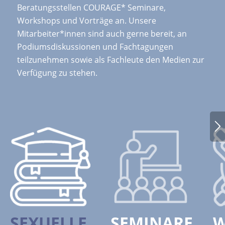
Beratungsstellen COURAGE* Seminare,
Workshops und Vorträge an. Unsere
Mitarbeiter*innen sind auch gerne bereit, an
Podiumsdiskussionen und Fachtagungen
teilzunehmen sowie als Fachleute den Medien zur
Verfügung zu stehen.
SEXUELLE
SEMINARE
W