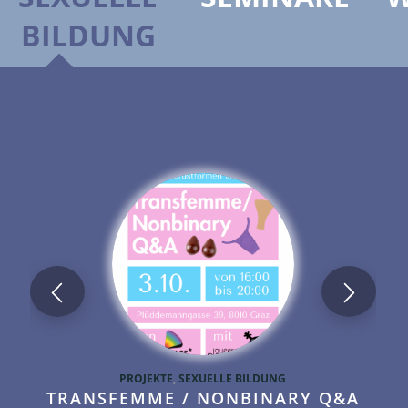
BILDUNG
PROJEKTE
,
SEXUELLE BILDUNG
TRANSFEMME / NONBINARY Q&A