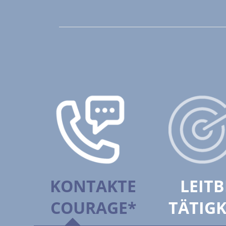
KONTAKTE
LEITB
COURAGE*
TÄTIGK