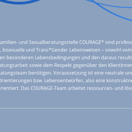
 Familien- und Sexualberatungsstelle COURAGE* sind profes
he, bisexuelle und Trans*Gender Lebensweisen – sowohl vom
en besonderen Lebensbedingungen und den daraus resultie
ratungsarbeit sowie dem Respekt gegenüber den KlientInnen
ratungsteam benötigen. Voraussetzung ist eine neutrale u
rientierungen bzw. Lebensentwürfen, also eine konstruktne
orientiert. Das COURAGE-Team arbeitet ressourcen- und lös