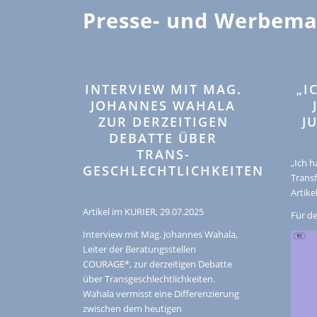
Presse- und Werbema
INTERVIEW MIT MAG.
„I
JOHANNES WAHALA
ZUR DERZEITIGEN
J
DEBATTE ÜBER
TRANS-
„Ich h
GESCHLECHTLICHKEITEN
Trans
Artike
Artikel im KURIER, 29.07.2025
Für d
Interview mit Mag. Johannes Wahala,
Leiter der Beratungsstellen
COURAGE*, zur derzeitigen Debatte
über Transgeschlechtlichkeiten.
Wahala vermisst eine Differenzierung
zwischen dem heutigen