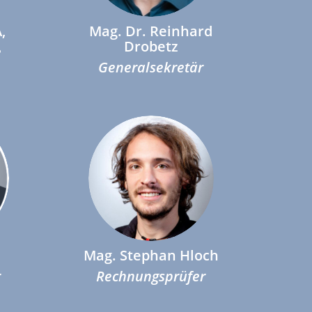
,
Mag. Dr. Reinhard
Drobetz
e
Generalsekretär
Mag. Stephan Hloch
r
Rechnungsprüfer