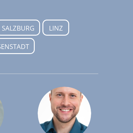
SALZBURG
LINZ
SENSTADT