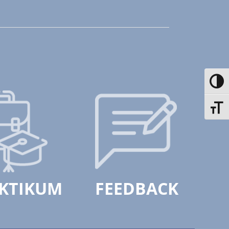
Toggle
Toggle
KTIKUM
FEEDBACK