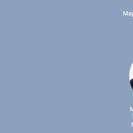
Mag
M