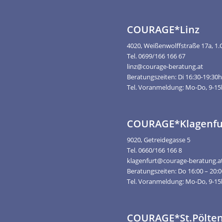
COURAGE*Linz
4020, Weißenwolffstraße 17a, 1
Tel. 0699/166 166 67
linz@courage-beratung.at
Beratungszeiten: Di 16:30-19:30
Tel. Voranmeldung: Mo-Do, 9-1
COURAGE*Klagenfu
9020, Getreidegasse 5
Tel. 0660/166 166 8
klagenfurt@courage-beratung.a
Beratungszeiten: Do 16:00 – 20:
Tel. Voranmeldung: Mo-Do, 9-1
COURAGE*St.Pölte