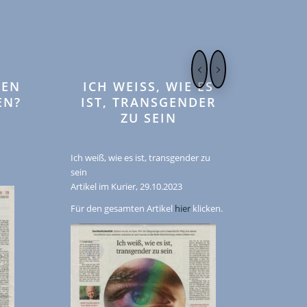
TEN
ICH WEISS, WIE ES I
EN?
ST, TRANSGENDER Z
U SEIN
Ich weiß, wie es ist, transgender zu
sein
Artikel im Kurier, 29.10.2023
Für den gesamten Artikel
hier
klicken.