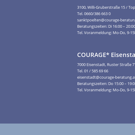
3100, Willi-Gruberstraße 15 / To
Tel. 0660/386 663 0
sanktpoelten@courage-beratun
Beratungszeiten: Di 16:00 – 20:0
Tel. Voranmeldung: Mo-Do, 9-1
COURAGE* Eisensta
7000 Eisenstadt, Ruster Straße 7
Tel. 01 / 585 69 66
eisenstadt@courage-beratung.a
Beratungszeiten: Do 15:00 – 19:
Tel. Voranmeldung: Mo-Do, 9-1