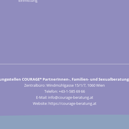
Einmittung
ungsstellen COURAGE* PartnerInnen-, Familien- und Sexualberatungs
Zentralbüro: Windmühlgasse 15/1/7, 1060 Wien
Telefon: +43-1-585 69 66
E-Mail: info@courage-beratung.at
Website: https://courage-beratung.at