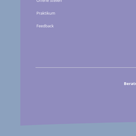
Offene Stellen
Praktikum
Feedback
Berat