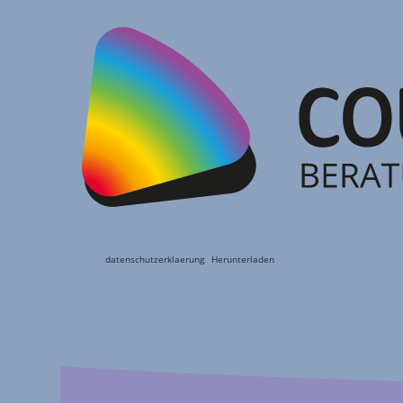
datenschutzerklaerung
Herunterladen