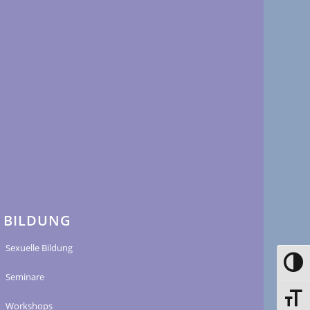
BILDUNG
Sexuelle Bildung
Toggle
Seminare
Toggle
Workshops