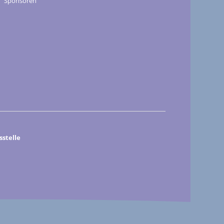
Sponsoren
stelle