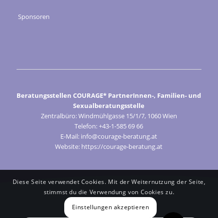
Sponsoren
Beratungsstellen COURAGE* PartnerInnen-, Familien- und
Sexualberatungsstelle
Zentralbüro: Windmühlgasse 15/1/7, 1060 Wien
Telefon: +43-1-585 69 66
E-Mail: info@courage-beratung.at
Website: https://courage-beratung.at
Diese Seite verwendet Cookies. Mit der Weiternutzung der Seite,
stimmst du die Verwendung von Cookies zu.
Einstellungen akzeptieren