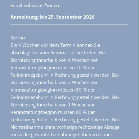
Familienberater*innen
Anmeldung: bis 25. September 2026
Storno:
Bis 4 Wochen vor dem Termin können Sie
abschlagsfrei vom Seminar zurücktreten. Bei
Stornierung innerhalb von 4 Wochen vor
Veranstaltungsbeginn müssen 20 % der
Teilnahmegebühr in Rechnung gestellt werden. Bei
Stornierung innerhalb von 2 Wochen vor
Veranstaltungsbeginn müssen 50 % der
Teilnahmegebühr in Rechnung gestellt werden. Bei
Stornierung innerhalb von 1 Woche vor
Veranstaltungsbeginn müssen 80 % der
Teilnahmegebühr in Rechnung gestellt werden. Bei
Nichtteilnahme ohne vorherige rechtzeitige Absage
muss die gesamte Teilnahmegebühr verrechnet