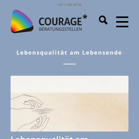
+43 1 585 69 66
Lebensqualität am Lebensende