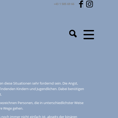
+43 1 585 69 66
diese Situationen sehr fordernd sein. Die Angst,
pfindenden Kindern und Jugendlichen. Dabei benötigen
t.
zeichnen Personen, die in unterschiedlichster Weise
ere Wege gehen.
s noch immer nicht einfach ist, abseits der binären