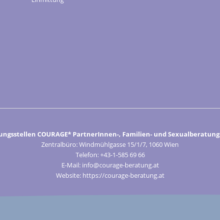
ungsstellen COURAGE* PartnerInnen-, Familien- und Sexualberatungs
Zentralbüro: Windmühlgasse 15/1/7, 1060 Wien
Telefon: +43-1-585 69 66
E-Mail: info@courage-beratung.at
Website: https://courage-beratung.at