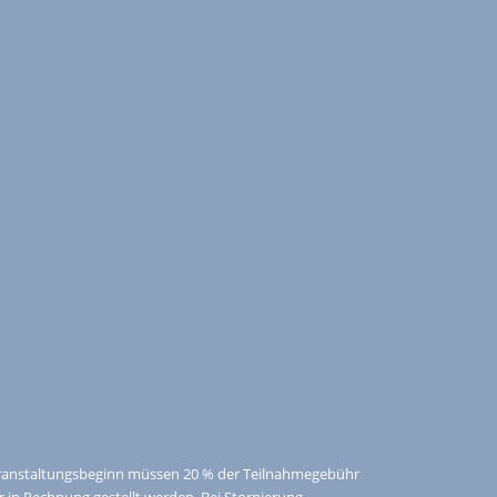
Veranstaltungsbeginn müssen 20 % der Teilnahmegebühr
in Rechnung gestellt werden. Bei Stornierung