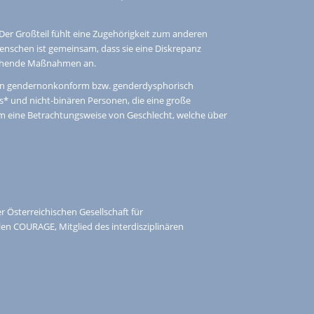
er Großteil fühlt eine Zugehörigkeit zum anderen
 Menschen ist gemeinsam, dass sie eine Diskrepanz
eichende Maßnahmen an.
n von gendernonkonform bzw. genderdysphorisch
 und nicht-binären Personen, die eine große
um eine Betrachtungsweise von Geschlecht, welche über
 Österreichischen Gesellschaft für
en COURAGE, Mitglied des interdisziplinären