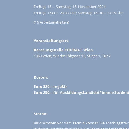
Freitag, 15. – Samstag, 16. November 2024
Freitag: 15.00 – 20.00 Uhr; Samstag: 09.30 – 19.15 Uhr
(16 Arbeitseinheiten)
Veranstaltungsort:
Beratungsstelle COURAGE Wien
1060 Wien, Windmühlgasse 15, Stiege 1, Tür 7
Kosten:
Euro 320,– regulär
Euro 250,– für Ausbildungskandidat*innen/Studen
Storno:
Bis 4 Wochen vor dem Termin können Sie abschlagsfrei
in Rechnung gestellt werden. Bei Stornierung innerhal