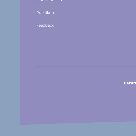
Praktikum
Feedback
Berat