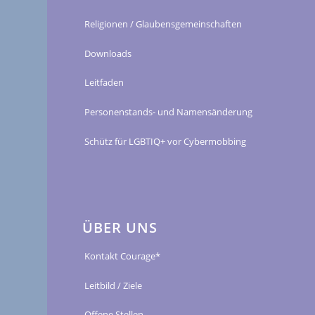
Religionen / Glaubensgemeinschaften
Downloads
Leitfaden
Personenstands- und Namensänderung
Schütz für LGBTIQ+ vor Cybermobbing
ÜBER UNS
Kontakt Courage*
Leitbild / Ziele
Offene Stellen