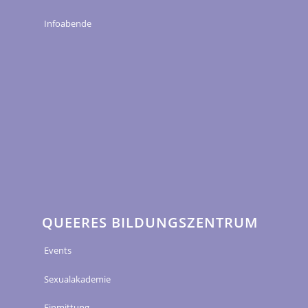
Infoabende
QUEERES BILDUNGSZENTRUM
Events
Sexualakademie
Einmittung