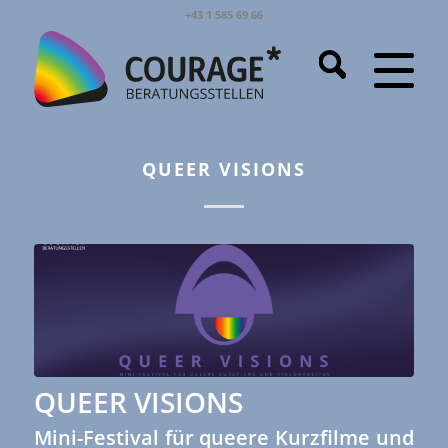
+43 1 585 69 66
QUEER VISIONS
QUEER VISIONS
Mini-Festival für queere Kurzfilme und