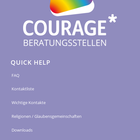
QUICK HELP
FAQ
Kontaktliste
Wichtige Kontakte
Religionen / Glaubensgemeinschaften
Downloads