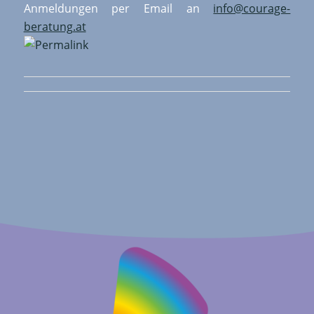
Anmeldungen per Email an
info@courage-
beratung.at