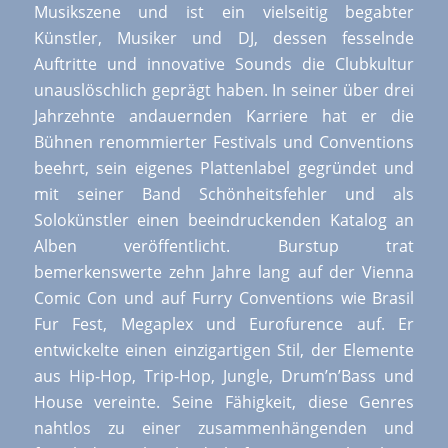
Musikszene und ist ein vielseitig begabter
Künstler, Musiker und DJ, dessen fesselnde
Auftritte und innovative Sounds die Clubkultur
unauslöschlich geprägt haben. In seiner über drei
Jahrzehnte andauernden Karriere hat er die
Bühnen renommierter Festivals und Conventions
beehrt, sein eigenes Plattenlabel gegründet und
mit seiner Band Schönheitsfehler und als
Solokünstler einen beeindruckenden Katalog an
Alben veröffentlicht. Burstup trat
bemerkenswerte zehn Jahre lang auf der Vienna
Comic Con und auf Furry Conventions wie Brasil
Fur Fest, Megaplex und Eurofurence auf. Er
entwickelte einen einzigartigen Stil, der Elemente
aus Hip-Hop, Trip-Hop, Jungle, Drum’n’Bass und
House vereinte. Seine Fähigkeit, diese Genres
nahtlos zu einer zusammenhängenden und