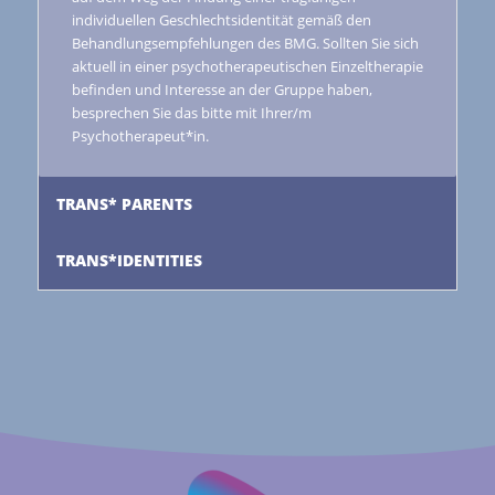
individuellen Geschlechtsidentität gemäß den
Behandlungsempfehlungen des BMG. Sollten Sie sich
aktuell in einer psychotherapeutischen Einzeltherapie
befinden und Interesse an der Gruppe haben,
besprechen Sie das bitte mit Ihrer/m
Psychotherapeut*in.
TRANS* PARENTS
TRANS*IDENTITIES