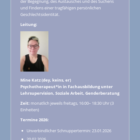
der Begegnung, des Austausches und des Suchens
und Findens einer tragfähigen persönlichen
Geschlechtsidentität.
Leitung:
Mine Katz (dey, keins, er)
Psychotherapeut*in in Fachausbildung unter
Lehrsupervision, Soziale Arbeit, Genderberatung
Zeit:
monatlich jeweils freitags, 16:00– 18:30 Uhr (3
Einheiten)
Termine 2026:
Unverbindlicher Schnuppertermin: 23.01.2026
20.02.2026