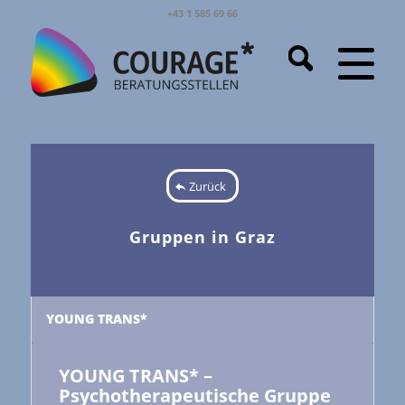
+43 1 585 69 66
Zurück
Gruppen in Graz
YOUNG TRANS*
YOUNG TRANS* –
Psychotherapeutische Gruppe