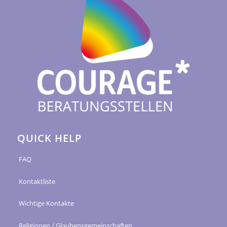
QUICK HELP
FAQ
Kontaktliste
Wichtige Kontakte
Religionen / Glaubensgemeinschaften