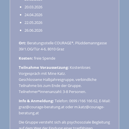
20.03.2026
24.04.2026
22.05.2026
26.06.2026
Ort:
Beratungsstelle COURAGE*, Plüddemanngasse
39/1.OG/Tür 4-6, 8010 Graz
Kosten:
freie Spende
Teilnahme Voraussetzung:
Kostenloses
Vorgespräch mit Mine Katz.
Geschlossene Halbjahresgruppe, verbindliche
Teilnahme bis zum Ende der Gruppe.
Teilnehmer*innenanzahl: 3-8 Personen.
Info & Anmeldung:
Telefon: 0699 /166 166 62, E-Mail:
graz@courage-beratung.at oder m.katz@courage-
beratung.at
Die Gruppe versteht sich als psychosoziale Begleitung
auf dem Weg der Findung einer tragfähigen