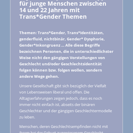
für junge Menschen zwischen
14 und 22 Jahren mit
Trans*Gender Themen
Themen: Trans*Gender, Trans*Identitäten,
genderfluid, nichtbinär, Gender* Dysphorie,
Gender*Inkongruenz … Alle diese Begriffe
bezeichnen Personen, die in unterschiedlichster
Weise nicht den gängigen Vorstellungen von
Geschlecht und/oder Geschlechtsidentität
folgen können bzw. folgen wollen, sondern
andere Wege gehen.
Unsere Gesellschaft gibt sich bezüglich der Vielfalt
von Lebensweisen liberal und offen. Die
Alltagserfahrungen zeigen jedoch, dass es noch
immer nicht einfach ist, abseits der binären
Geschlechter und der gängigen Geschlechtermodelle
zu leben.
Menschen, deren Geschlechtsempfinden nicht mit
ihrem bei der Geburt zugewiesenem Geschlecht