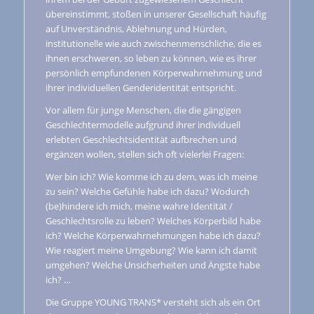
übereinstimmt, stoßen in unserer Gesellschaft häufig
auf Unverständnis, Ablehnung und Hürden,
institutionelle wie auch zwischenmenschliche, die es
ihnen erschweren, so leben zu können, wie es ihrer
persönlich empfundenen Körperwahrnehmung und
ihrer individuellen Genderidentität entspricht.
Vor allem für junge Menschen, die die gängigen
Geschlechtermodelle aufgrund ihrer individuell
erlebten Geschlechtsidentität aufbrechen und
ergänzen wollen, stellen sich oft vielerlei Fragen:
Wer bin ich? Wie komme ich zu dem, was ich meine
zu sein? Welche Gefühle habe ich dazu? Wodurch
(be)hindere ich mich, meine wahre Identität /
Geschlechtsrolle zu leben? Welches Körperbild habe
ich? Welche Körperwahrnehmungen habe ich dazu?
Wie reagiert meine Umgebung? Wie kann ich damit
umgehen? Welche Unsicherheiten und Ängste habe
ich? …
Die Gruppe YOUNG TRANS* versteht sich als ein Ort