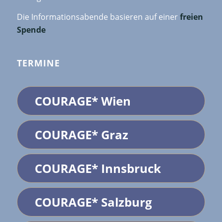
Die Informationsabende basieren auf einer
freien
Spende
TERMINE
COURAGE* Wien
COURAGE* Graz
COURAGE* Innsbruck
COURAGE* Salzburg