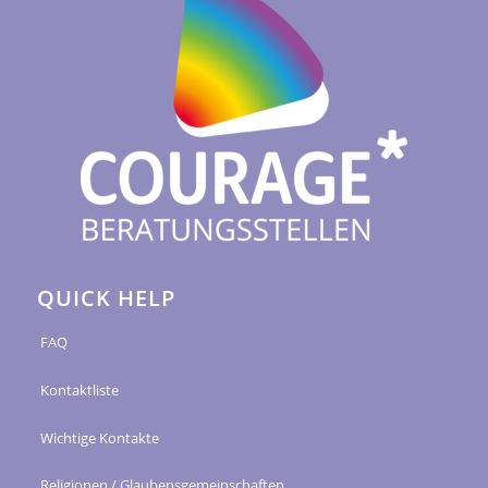
QUICK HELP
FAQ
Kontaktliste
Wichtige Kontakte
Religionen / Glaubensgemeinschaften