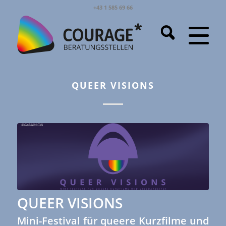
+43 1 585 69 66
QUEER VISIONS
QUEER VISIONS
Mini-Festival für queere Kurzfilme und