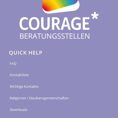
QUICK HELP
FAQ
Kontaktliste
Wichtige Kontakte
Religionen / Glaubensgemeinschaften
Downloads