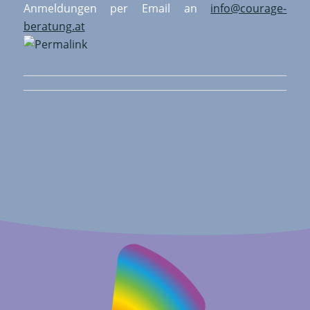
Anmeldungen per Email an
info@courage-
beratung.at