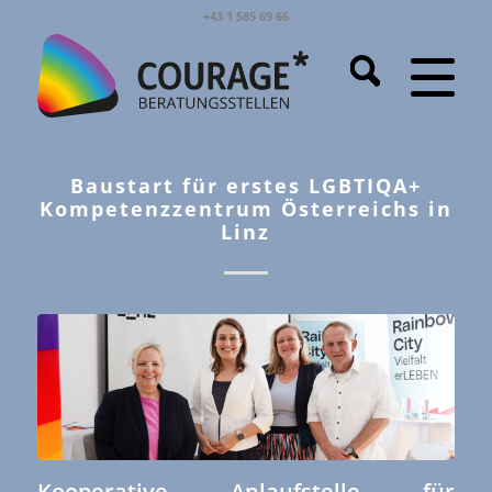
+43 1 585 69 66
Baustart für erstes LGBTIQA+
Kompetenzzentrum Österreichs in
Linz
Kooperative Anlaufstelle für