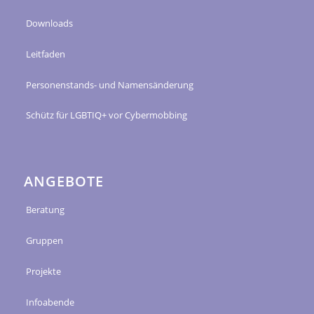
Downloads
Leitfaden
Personenstands- und Namensänderung
Schütz für LGBTIQ+ vor Cybermobbing
ANGEBOTE
Beratung
Gruppen
Projekte
Infoabende