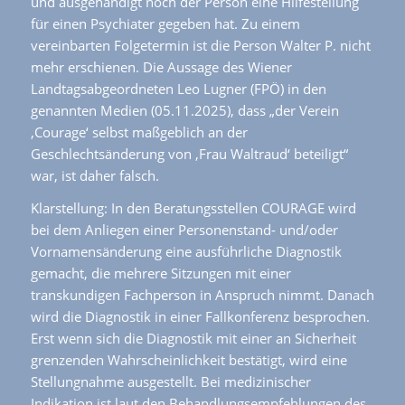
und ausgehändigt noch der Person eine Hilfestellung
für einen Psychiater gegeben hat. Zu einem
vereinbarten Folgetermin ist die Person Walter P. nicht
mehr erschienen. Die Aussage des Wiener
Landtagsabgeordneten Leo Lugner (FPÖ) in den
genannten Medien (05.11.2025), dass „der Verein
‚Courage‘ selbst maßgeblich an der
Geschlechtsänderung von ‚Frau Waltraud‘ beteiligt“
war, ist daher falsch.
Klarstellung: In den Beratungsstellen COURAGE wird
bei dem Anliegen einer Personenstand- und/oder
Vornamensänderung eine ausführliche Diagnostik
gemacht, die mehrere Sitzungen mit einer
transkundigen Fachperson in Anspruch nimmt. Danach
wird die Diagnostik in einer Fallkonferenz besprochen.
Erst wenn sich die Diagnostik mit einer an Sicherheit
grenzenden Wahrscheinlichkeit bestätigt, wird eine
Stellungnahme ausgestellt. Bei medizinischer
Indikation ist laut den Behandlungsempfehlungen des