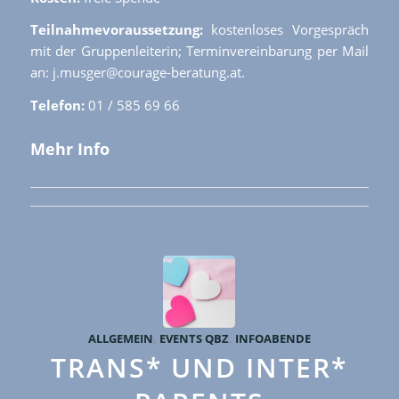
Teilnahmevoraussetzung:
kostenloses Vorgespräch
mit der Gruppenleiterin; Terminvereinbarung per Mail
an: j.musger@courage-beratung.at.
Telefon:
01 / 585 69 66
Mehr Info
ALLGEMEIN
,
EVENTS QBZ
,
INFOABENDE
TRANS* UND INTER*