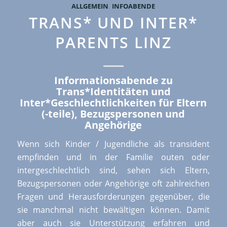
ALLGEMEIN
,
INFOABENDE
TRANS* UND INTER*
PARENTS LINZ
Informationsabende zu
Trans*Identitäten und
Inter*Geschlechtlichkeiten für Eltern
(-teile), Bezugspersonen und
Angehörige
Wenn sich Kinder / Jugendliche als transident
empfinden und in der Familie outen oder
intergeschlechtlich sind, sehen sich Eltern,
Bezugspersonen oder Angehörige oft zahlreichen
Fragen und Herausforderungen gegenüber, die
sie manchmal nicht bewältigen können. Damit
aber auch sie Unterstützung erfahren und