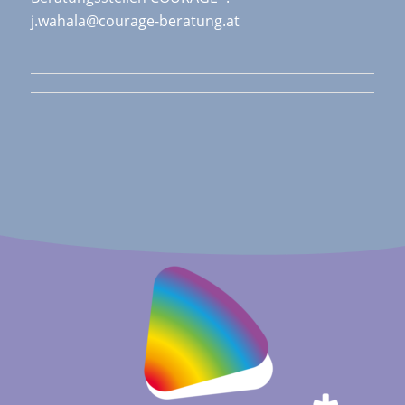
j.wahala@courage-beratung.at