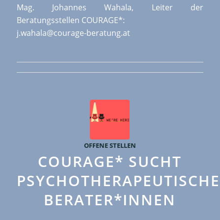
Mag. Johannes Wahala, Leiter der
Beratungsstellen COURAGE*:
j.wahala@courage-beratung.at
OFFENE STELLEN
COURAGE* SUCHT
PSYCHOTHERAPEUTISCHE
BERATER*INNEN