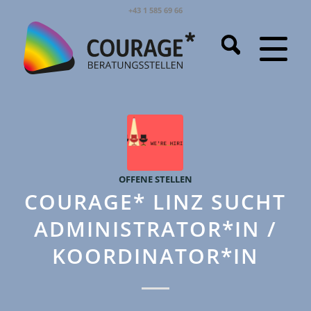
+43 1 585 69 66
OFFENE STELLEN
COURAGE* LINZ SUCHT
ADMINISTRATOR*IN /
KOORDINATOR*IN