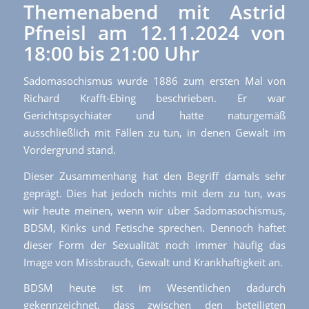
Themenabend mit Astrid
Pfneisl am 12.11.2024 von
18:00 bis 21:00 Uhr
Sadomasochismus wurde 1886 zum ersten Mal von
Richard Krafft-Ebing beschrieben. Er war
Gerichtspsychiater und hatte naturgemäß
ausschließlich mit Fällen zu tun, in denen Gewalt im
Vordergrund stand.
Dieser Zusammenhang hat den Begriff damals sehr
geprägt. Dies hat jedoch nichts mit dem zu tun, was
wir heute meinen, wenn wir über Sadomasochismus,
BDSM, Kinks und Fetische sprechen. Dennoch haftet
dieser Form der Sexualität noch immer häufig das
Image von Missbrauch, Gewalt und Krankhaftigkeit an.
BDSM heute ist im Wesentlichen dadurch
gekennzeichnet, dass zwischen den beteiligten