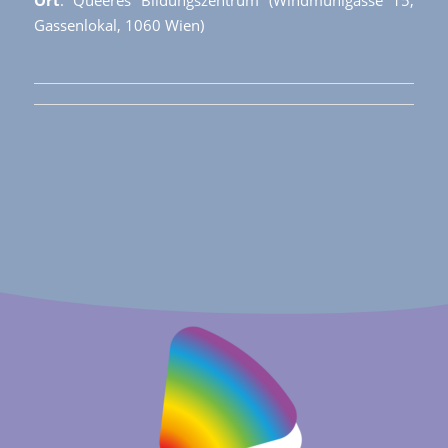
Ort
: Queeres Bildungszentrum (Windmühlgasse 15,
Gassenlokal, 1060 Wien)