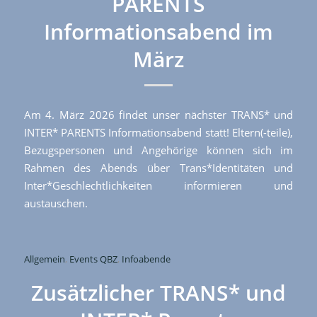
PARENTS
Informationsabend im
März
Am 4. März 2026 findet unser nächster TRANS* und
INTER* PARENTS Informationsabend statt! Eltern(-teile),
Bezugspersonen und Angehörige können sich im
Rahmen des Abends über Trans*Identitäten und
Inter*Geschlechtlichkeiten informieren und
austauschen.
Allgemein
,
Events QBZ
,
Infoabende
Zusätzlicher TRANS* und