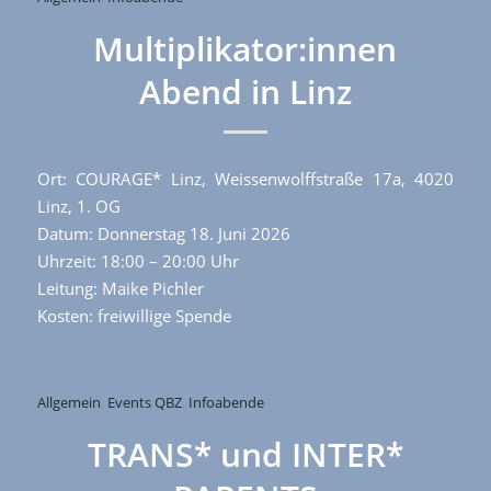
Multiplikator:innen
Abend in Linz
Ort: COURAGE* Linz, Weissenwolffstraße 17a, 4020
Linz, 1. OG
Datum: Donnerstag 18. Juni 2026
Uhrzeit: 18:00 – 20:00 Uhr
Leitung: Maike Pichler
Kosten: freiwillige Spende
Allgemein
,
Events QBZ
,
Infoabende
TRANS* und INTER*