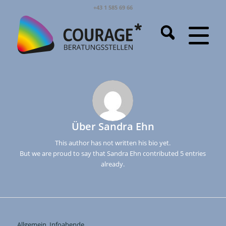
+43 1 585 69 66
Über
Sandra Ehn
This author has not written his bio yet.
But we are proud to say that
Sandra Ehn
contributed 5 entries
already.
Allgemein
,
Infoabende