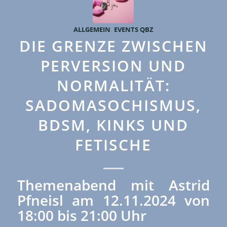
ALLGEMEIN
,
EVENTS QBZ
DIE GRENZE ZWISCHEN
PERVERSION UND
NORMALITÄT:
SADOMASOCHISMUS,
BDSM, KINKS UND
FETISCHE
Themenabend mit Astrid
Pfneisl am 12.11.2024 von
18:00 bis 21:00 Uhr