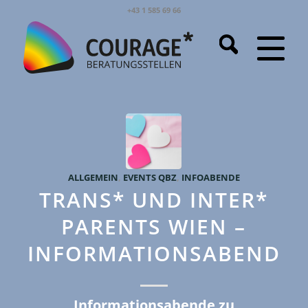
+43 1 585 69 66
ALLGEMEIN
,
EVENTS QBZ
,
INFOABENDE
TRANS* UND INTER*
PARENTS WIEN –
INFORMATIONSABEND
Informationsabende zu