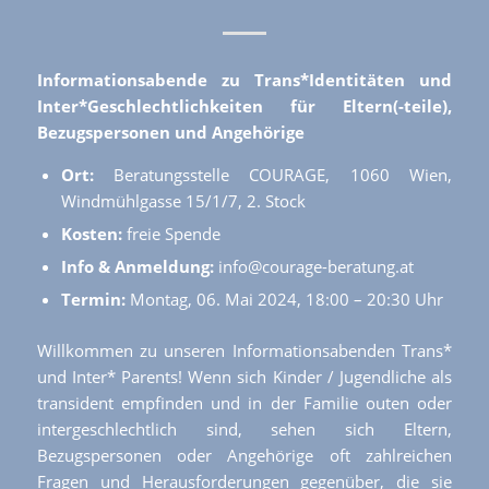
Informationsabende zu Trans*Identitäten und
Inter*Geschlechtlichkeiten für Eltern(-teile),
Bezugspersonen und Angehörige
Ort:
Beratungsstelle COURAGE, 1060 Wien,
Windmühlgasse 15/1/7, 2. Stock
Kosten:
freie Spende
Info & Anmeldung:
info@courage-beratung.at
Termin:
Montag, 06. Mai 2024, 18:00 – 20:30 Uhr
Willkommen zu unseren Informationsabenden Trans*
und Inter* Parents! Wenn sich Kinder / Jugendliche als
transident empfinden und in der Familie outen oder
intergeschlechtlich sind, sehen sich Eltern,
Bezugspersonen oder Angehörige oft zahlreichen
Fragen und Herausforderungen gegenüber, die sie