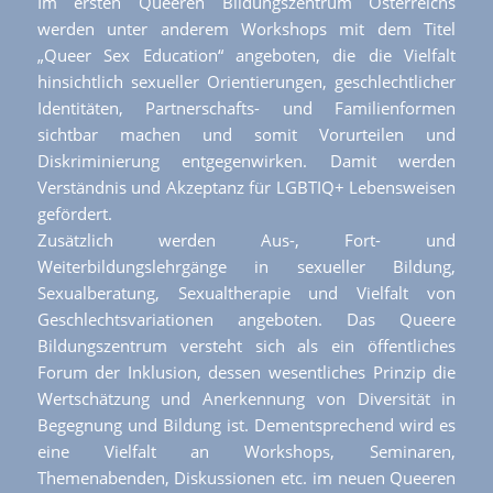
Im ersten Queeren Bildungszentrum Österreichs
werden unter anderem Workshops mit dem Titel
„Queer Sex Education“ angeboten, die die Vielfalt
hinsichtlich sexueller Orientierungen, geschlechtlicher
Identitäten, Partnerschafts- und Familienformen
sichtbar machen und somit Vorurteilen und
Diskriminierung entgegenwirken. Damit werden
Verständnis und Akzeptanz für LGBTIQ+ Lebensweisen
gefördert.
Zusätzlich werden Aus-, Fort- und
Weiterbildungslehrgänge in sexueller Bildung,
Sexualberatung, Sexualtherapie und Vielfalt von
Geschlechtsvariationen angeboten. Das Queere
Bildungszentrum versteht sich als ein öffentliches
Forum der Inklusion, dessen wesentliches Prinzip die
Wertschätzung und Anerkennung von Diversität in
Begegnung und Bildung ist. Dementsprechend wird es
eine Vielfalt an Workshops, Seminaren,
Themenabenden, Diskussionen etc. im neuen Queeren