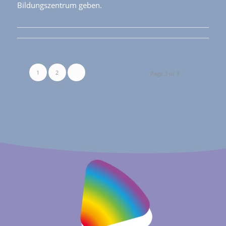
Bildungszentrum geben.
1
2
3
Page 3 of 3