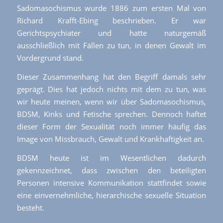
Sadomasochismus wurde 1886 zum ersten Mal von
Richard Krafft-Ebing beschrieben. Er war
Gerichtspsychiater und hatte naturgemäß
ausschließlich mit Fällen zu tun, in denen Gewalt im
Vordergrund stand.
Dieser Zusammenhang hat den Begriff damals sehr
geprägt. Dies hat jedoch nichts mit dem zu tun, was
wir heute meinen, wenn wir über Sadomasochismus,
BDSM, Kinks und Fetische sprechen. Dennoch haftet
dieser Form der Sexualität noch immer häufig das
Image von Missbrauch, Gewalt und Krankhaftigkeit an.
BDSM heute ist im Wesentlichen dadurch
gekennzeichnet, dass zwischen den beteiligten
Personen intensive Kommunikation stattfindet sowie
eine einvernehmliche, hierarchische sexuelle Situation
besteht.