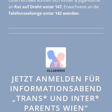
Österreichweit können sich Kinder & Jugendliche
an
Rat auf Draht unter 147
, Erwachsene an die
Telefonseelsorge unter 142 wenden
.
ALLGEMEIN
JETZT ANMELDEN FÜR
INFORMATIONSABEND
„TRANS* UND INTER*
PARENTS WIEN“