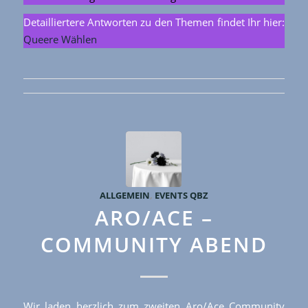
Detailliertere Antworten zu den Themen findet Ihr hier:
Queere Wählen
ALLGEMEIN
,
EVENTS QBZ
ARO/ACE –
COMMUNITY ABEND
Wir laden herzlich zum zweiten Aro/Ace Community