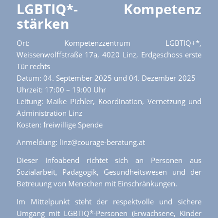
LGBTIQ*- Kompetenz
stärken
Ort: Kompetenzzentrum LGBTIQ+*,
Weissenwolffstraße 17a, 4020 Linz, Erdgeschoss erste
Tür rechts
Datum: 04. September 2025 und 04. Dezember 2025
Uhrzeit: 17:00 – 19:00 Uhr
Leitung: Maike Pichler, Koordination, Vernetzung und
Administration Linz
Kosten: freiwillige Spende
Anmeldung: linz@courage-beratung.at
Dieser Infoabend richtet sich an Personen aus
Sozialarbeit, Pädagogik, Gesundheitswesen und der
Betreuung von Menschen mit Einschränkungen.
Im Mittelpunkt steht der respektvolle und sichere
Umgang mit LGBTIQ*-Personen (Erwachsene, Kinder