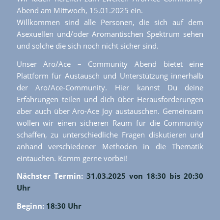
Abend am Mittwoch, 15.01.2025 ein.
Willkommen sind alle Personen, die sich auf dem
Asexuellen und/oder Aromantischen Spektrum sehen
und solche die sich noch nicht sicher sind.
Unser Aro/Ace – Community Abend bietet eine
Plattform für Austausch und Unterstützung innerhalb
der Aro/Ace-Community. Hier kannst Du deine
Erfahrungen teilen und dich über Herausforderungen
aber auch über Aro-Ace Joy austauschen. Gemeinsam
wollen wir einen sicheren Raum für die Community
schaffen, zu unterschiedliche Fragen diskutieren und
anhand verschiedener Methoden in die Thematik
eintauchen. Komm gerne vorbei!
Nächster Termin:
31.03.2025 von 18:30 bis 20:30
Uhr
Beginn:
18:30 Uhr