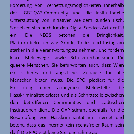
Förderung von Vernetzungsmöglichkeiten innerhalb
der LGBTIQA*-Community und die institutionelle
Unterstützung von Initiativen wie dem Runden Tisch.
Sie setzen sich auch für den Digital Services Act der EU
ein. Die NEOS betonen die Dringlichkeit,
Plattformbetreiber wie Grindr, Tinder und Instagram
stärker in die Verantwortung zu nehmen, und fordern
klare Meldewege sowie Schutzmechanismen für
queere Menschen. Sie befürworten auch, dass Wien
ein sicheres und angstfreies Zuhause für alle
Menschen bieten muss. Die SPÖ plädiert für die
Einrichtung einer anonymen Meldestelle, die
Hasskriminalität erfasst und als Schnittstelle zwischen
den betroffenen Communities und städtischen
Institutionen dient. Die ÖVP stimmt ebenfalls für die
Bekämpfung von Hasskriminalität im Internet und
betont, dass das Internet kein rechtsfreier Raum sein
darf. Die FPÖ gibt keine Stellungnahme ab.