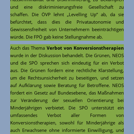
und eine diskriminierungsfreie Gesellschaft zu
schaffen. Die ÖVP lehnt „Levelling Up“ ab, da sie
befürchtet, dass dies die Privatautonomie und
Gewissensfreiheit von Unternehmern beeinträchtigen
würde. Die FPÖ gab keine Stellungnahme ab.
Auch das Thema
Verbot von Konversionstherapien
wurde in der Diskussion behandelt. Die Grünen, NEOS
und die SPÖ sprechen sich eindeutig für ein Verbot
aus. Die Grünen fordern eine rechtliche Klarstellung,
um die Rechtsunsicherheit zu beseitigen, und setzen
auf Aufklärung sowie Beratung für Betroffene. NEOS
fordert ein Gesetz auf Bundesebene, das Maßnahmen
zur Veränderung der sexuellen Orientierung bei
Minderjährigen verbietet. Die SPÖ unterstützt ein
umfassendes Verbot aller Formen von
Konversionstherapien, sowohl für Minderjährige als
auch Erwachsene ohne informierte Einwilligung, und