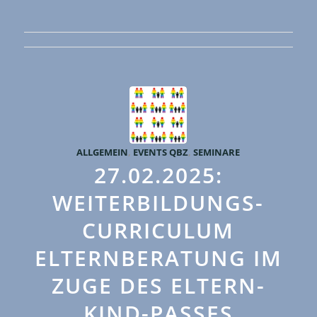
ALLGEMEIN
,
EVENTS QBZ
,
SEMINARE
27.02.2025:
WEITERBILDUNGS-
CURRICULUM
ELTERNBERATUNG IM
ZUGE DES ELTERN-
KIND-PASSES