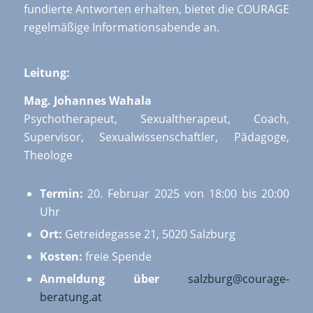
fundierte Antworten erhalten, bietet die COURAGE
regelmäßige Informationsabende an.
Leitung:
Mag. Johannes Wahala
Psychotherapeut, Sexualtherapeut, Coach,
Supervisor, Sexualwissenschaftler, Pädagoge,
Theologe
Termin:
20. Februar 2025 von 18:00 bis 20:00
Uhr
Ort:
Getreidegasse 21, 5020 Salzburg
Kosten:
freie Spende
Anmeldung über
salzburg@courage-
beratung.at