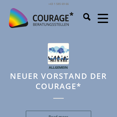
+43 1 585 69 66
ALLGEMEIN
NEUER VORSTAND DER
COURAGE*
Read more