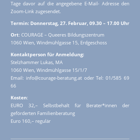
Tage davor auf die angegebene E-Mail- Adresse den
Zoom-Link zugesendet.
Termin: Donnerstag, 27. Februar, 09.30 – 17.00 Uhr
Ort
: COURAGE – Queeres Bildungszentrum
1060 Wien, Windmühlgasse 15, Erdgeschoss
Kontaktperson für Anmeldung:
Stelzhammer Lukas, MA
1060 Wien, Windmühlgasse 15/1/7
Email: info@courage-beratung.at oder Tel: 01/585 69
66
Kosten
:
EURO 32,– Selbstbehalt für Berater*innen der
geförderten Familienberatung
Euro 160,– regulär