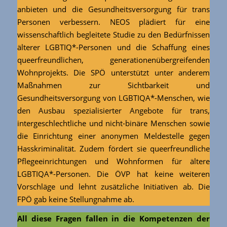
anbieten und die Gesundheitsversorgung für trans
Personen verbessern. NEOS plädiert für eine
wissenschaftlich begleitete Studie zu den Bedürfnissen
älterer LGBTIQ*-Personen und die Schaffung eines
queerfreundlichen, generationenübergreifenden
Wohnprojekts. Die SPÖ unterstützt unter anderem
Maßnahmen zur Sichtbarkeit und
Gesundheitsversorgung von LGBTIQA*-Menschen, wie
den Ausbau spezialisierter Angebote für trans,
intergeschlechtliche und nicht-binäre Menschen sowie
die Einrichtung einer anonymen Meldestelle gegen
Hasskriminalität. Zudem fördert sie queerfreundliche
Pflegeeinrichtungen und Wohnformen für ältere
LGBTIQA*-Personen. Die ÖVP hat keine weiteren
Vorschläge und lehnt zusätzliche Initiativen ab. Die
FPÖ gab keine Stellungnahme ab.
All diese Fragen fallen in die Kompetenzen der