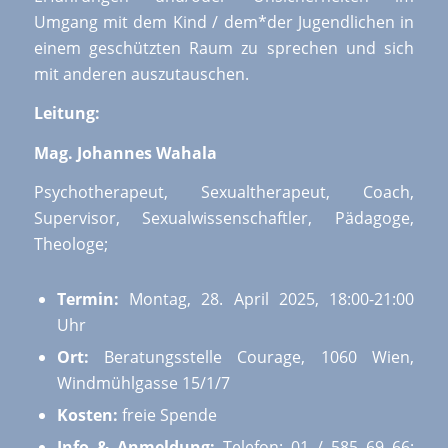
Umgang mit dem Kind / dem*der Jugendlichen in
einem geschützten Raum zu sprechen und sich
mit anderen auszutauschen.
Leitung:
Mag. Johannes Wahala
Psychotherapeut, Sexualtherapeut, Coach,
Supervisor, Sexualwissenschaftler, Pädagoge,
Theologe;
Termin:
Montag, 28. April 2025, 18:00-21:00
Uhr
Ort:
Beratungsstelle Courage, 1060 Wien,
Windmühlgasse 15/1/7
Kosten:
freie Spende
Info & Anmeldung:
Telefon: 01 / 585 69 66;