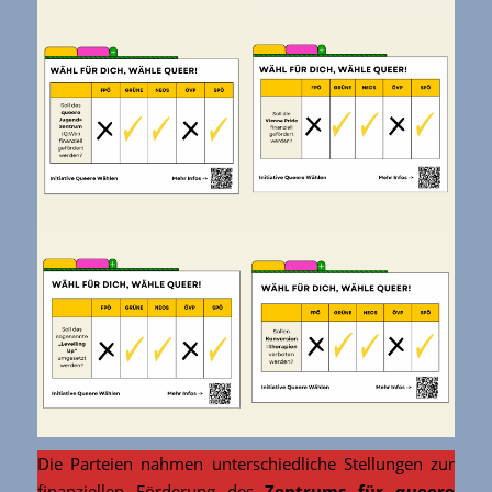
Die Parteien nahmen unterschiedliche Stellungen zur
finanziellen Förderung des
Zentrums für queere