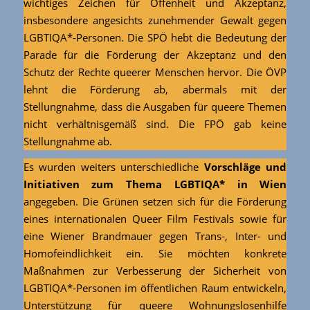
wichtiges Zeichen für Offenheit und Akzeptanz,
insbesondere angesichts zunehmender Gewalt gegen
LGBTIQA*-Personen. Die SPÖ hebt die Bedeutung der
Parade für die Förderung der Akzeptanz und den
Schutz der Rechte queerer Menschen hervor. Die ÖVP
lehnt die Förderung ab, abermals mit der
Stellungnahme, dass die Ausgaben für queere Themen
nicht verhältnisgemäß sind. Die FPÖ gab keine
Stellungnahme ab.
Es wurden weiters unterschiedliche
Vorschläge und
Initiativen zum Thema LGBTIQA* in Wien
angegeben. Die Grünen setzen sich für die Förderung
eines internationalen Queer Film Festivals sowie für
eine Wiener Brandmauer gegen Trans-, Inter- und
Homofeindlichkeit ein. Sie möchten konkrete
Maßnahmen zur Verbesserung der Sicherheit von
LGBTIQA*-Personen im öffentlichen Raum entwickeln,
Unterstützung für queere Wohnungslosenhilfe