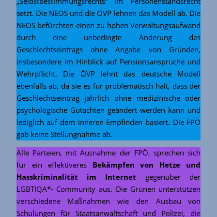
„Selbstbestimmungsrechts“ im Personenstandsrecht
setzt. Die NEOS und die ÖVP lehnen das Modell ab. Die
NEOS befürchten einen zu hohen Verwaltungsaufwand
durch eine unbedingte Änderung des
Geschlechtseintrags ohne Angabe von Gründen,
insbesondere im Hinblick auf Pensionsansprüche und
Wehrpflicht. Die ÖVP lehnt das deutsche Modell
ebenfalls ab, da sie es für problematisch hält, dass der
Geschlechtseintrag jährlich ohne medizinische oder
psychologische Gutachten geändert werden kann und
lediglich auf dem inneren Empfinden basiert. Die FPÖ
gab keine Stellungnahme ab.
Alle Parteien, mit Ausnahme der FPÖ, sprechen sich
für ein effektiveres
Bekämpfen von Hetze und
Hasskriminalität im Internet
gegenüber der
LGBTIQA*- Community aus. Die Grünen unterstützen
verschiedene Maßnahmen wie den Ausbau von
Schulungen für Staatsanwaltschaft und Polizei, die