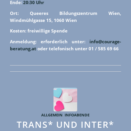
Ende:
20:30 Uhr
Ort: Queeres Bildungszentrum Wien,
Windmühlgasse 15, 1060 Wien
Kosten: freiwillige Spende
Anmeldung: erforderlich unter:
info@courage-
beratung.at
oder telefonisch unter 01 / 585 69 66
ALLGEMEIN
,
INFOABENDE
TRANS* UND INTER*