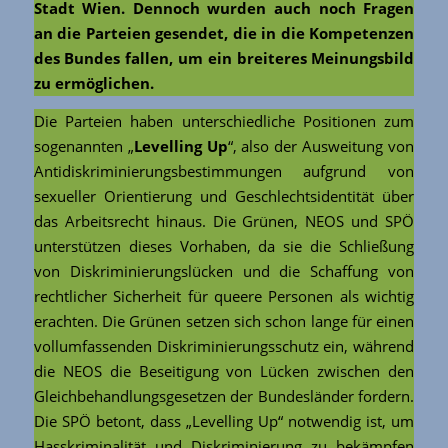
Stadt Wien. Dennoch wurden auch noch Fragen
an die Parteien gesendet, die in die Kompetenzen
des Bundes fallen, um ein breiteres Meinungsbild
zu ermöglichen.
Die Parteien haben unterschiedliche Positionen zum
sogenannten „
Levelling Up
“, also der Ausweitung von
Antidiskriminierungsbestimmungen aufgrund von
sexueller Orientierung und Geschlechtsidentität über
das Arbeitsrecht hinaus. Die Grünen, NEOS und SPÖ
unterstützen dieses Vorhaben, da sie die Schließung
von Diskriminierungslücken und die Schaffung von
rechtlicher Sicherheit für queere Personen als wichtig
erachten. Die Grünen setzen sich schon lange für einen
vollumfassenden Diskriminierungsschutz ein, während
die NEOS die Beseitigung von Lücken zwischen den
Gleichbehandlungsgesetzen der Bundesländer fordern.
Die SPÖ betont, dass „Levelling Up“ notwendig ist, um
Hasskriminalität und Diskriminierung zu bekämpfen