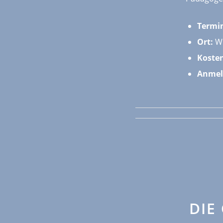
Termi
Ort:
Wi
Koste
Anmel
DIE