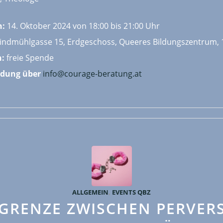
n:
14. Oktober 2024 von 18:00 bis 21:00 Uhr
ndmühlgasse 15, Erdgeschoss, Queeres Bildungszentrum, 
n:
freie Spende
dung über
info@courage-beratung.at
ALLGEMEIN
,
EVENTS QBZ
 GRENZE ZWISCHEN PERVER