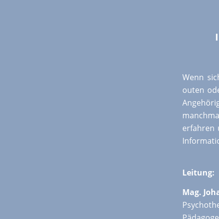
Wenn sich
outen ode
Angehörig
manchmal
erfahren 
Informati
Leitung:
Mag. Joh
Psychothe
Pädagoge