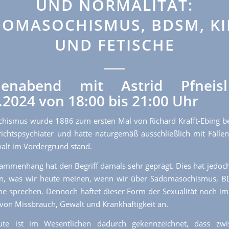
UND NORMALITÄT:
DOMASOCHISMUS, BDSM, KI
UND FETISCHE
enabend mit Astrid Pfnei
.2024 von 18:00 bis 21:00 Uhr
hismus wurde 1886 zum ersten Mal von Richard Krafft-Ebing be
ichtspsychiater und hatte naturgemäß ausschließlich mit Fällen
lt im Vordergrund stand.
ammenhang hat den Begriff damals sehr geprägt. Dies hat jedoch
n, was wir heute meinen, wenn wir über Sadomasochismus, B
he sprechen. Dennoch haftet dieser Form der Sexualität noch i
von Missbrauch, Gewalt und Krankhaftigkeit an.
e ist im Wesentlichen dadurch gekennzeichnet, dass zw