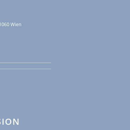
1060 Wien
SION