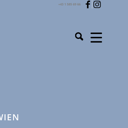
+43 1 585 69 66
WIEN