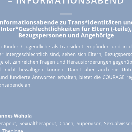
– INFORMATIONSABEND
Informationsabende zu Trans*Identitäten un
Inter*Geschlechtlichkeiten für Eltern (-teile),
Bezugspersonen und Angehörige
 Kinder / Jugendliche als transident empfinden und in d
r intergeschlechtlich sind, sehen sich Eltern, Bezugsper
e oft zahlreichen Fragen und Herausforderungen gegenübe
 nicht bewältigen können. Damit aber auch sie Unte
und fundierte Antworten erhalten, bietet die COURAGE r
onsabende an.
annes Wahala
rapeut, Sexualtherapeut, Coach, Supervisor, Sexualwissen
, Theologe