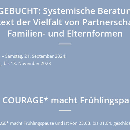
EBUCHT: Systemische Beratu
ext der Vielfalt von Partnerscha
Familien- und Elternformen
0. – Samstag, 21. September 2024;
: bis 13. November 2023
e COURAGE* macht Frühlingspa
E* macht Frühlingspause und ist von 23.03. bis 01.04. geschlo