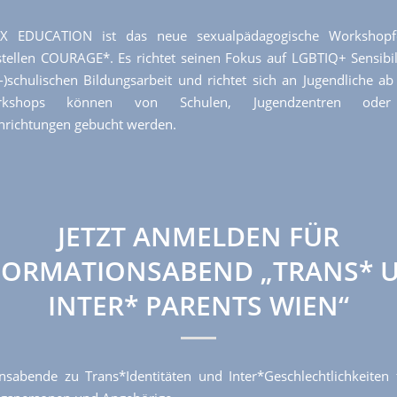
X EDUCATION ist das neue sexualpädagogische Workshopf
tellen COURAGE*. Es richtet seinen Fokus auf LGBTIQ+ Sensibil
-)schulischen Bildungsarbeit und richtet sich an Jugendliche ab
kshops können von Schulen, Jugendzentren oder
nrichtungen gebucht werden.
JETZT ANMELDEN FÜR
FORMATIONSABEND „TRANS* 
INTER* PARENTS WIEN“
nsabende zu Trans*Identitäten und Inter*Geschlechtlichkeiten f