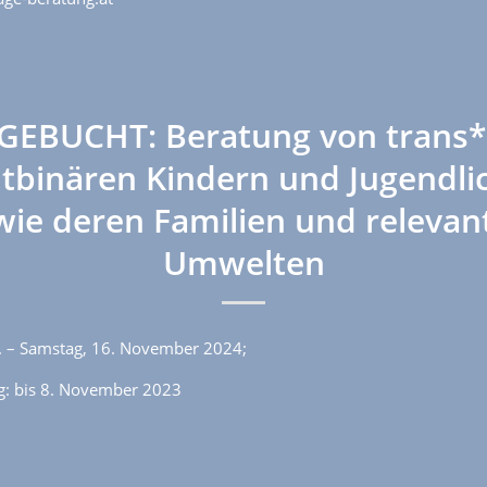
GEBUCHT: Beratung von trans*
htbinären Kindern und Jugendli
wie deren Familien und relevan
Umwelten
5. – Samstag, 16. November 2024;
: bis 8. November 2023