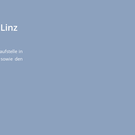
Linz
fstelle in
 sowie den