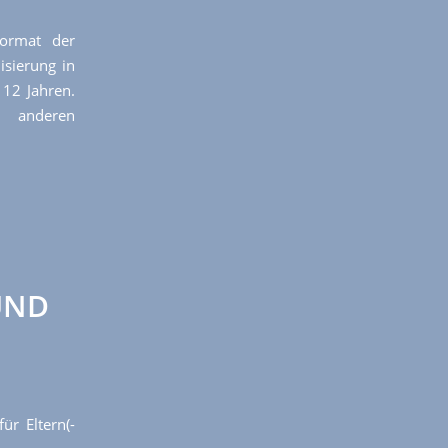
ormat der
isierung in
 12 Jahren.
 anderen
UND
ür Eltern(-