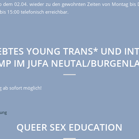
ab dem 02.04. wieder zu den gewohnten Zeiten von Montag bis 
bis 15:00 telefonisch erreichbar.
EBTES YOUNG TRANS* UND IN
MP IM JUFA NEUTAL/BURGENL
ab sofort möglich!
dung
QUEER SEX EDUCATION