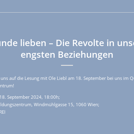
nde lieben – Die Revolte in un
engsten Beziehungen
 uns auf die Lesung mit Ole Liebl am 18. September bei uns im 
entrum!
18. September 2024, 18:00h;
ildungszentrum, Windmühlgasse 15, 1060 Wien;
REI