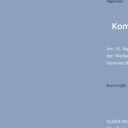
Allgemein
Kom
Am 16. Se
der Weiße
Vereinen B
Events QBZ
QUEER VIS