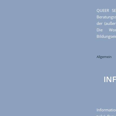
QUEER SE
Beratungss
der (außer
Die Wor
Bildungsei
Allgemein
IN
Informatio