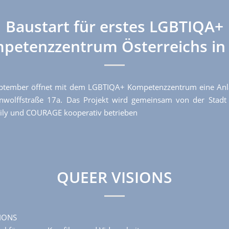
Baustart für erstes LGBTIQA+
petenzzentrum Österreichs in 
ptember öffnet mit dem LGBTIQA+ Kompetenzzentrum eine Anlau
nwolffstraße 17a. Das Projekt wird gemeinsam von der Stadt
ily und COURAGE kooperativ betrieben
QUEER VISIONS
IONS