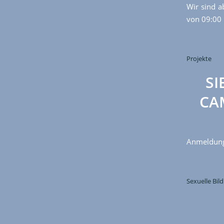
Wir sind 
von 09:00 
Projekte
SI
CA
Anmeldung 
Sexuelle Bil