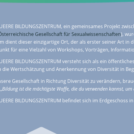
UEERE BILDUNGSZENTRUM, ein gemeinsames Projekt zwisc
Österreichische Gesellschaft für Sexualwissenschaften
), wu
m dient dieser einzigartige Ort, der als erster seiner Art in
unkt für eine Vielzahl von Workshops, Vorträgen, Informat
UEERE BILDUNGSZENTRUM versteht sich als ein öffentliches
p die Wertschätzung und Anerkennung von Diversität in Beg
ere Gesellschaft in Richtung Diversität zu verändern, brau
„
Bildung ist die mächtigste Waffe, die du verwenden kannst, um 
UEERE BILDUNGSZENTRUM befindet sich im Erdgeschoss in 