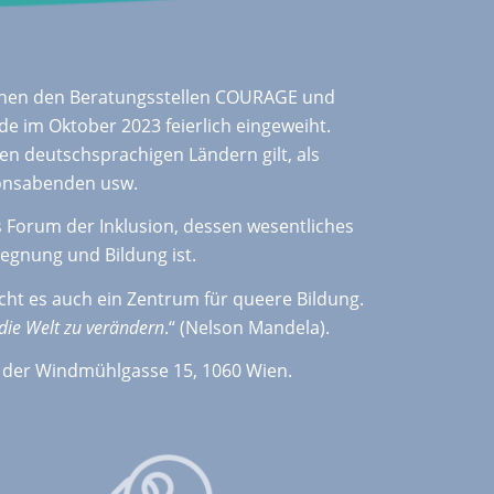
hen den Beratungsstellen COURAGE und
rde im Oktober 2023 feierlich eingeweiht.
 den deutschsprachigen Ländern gilt, als
ionsabenden usw.
 Forum der Inklusion, dessen wesentliches
egnung und Bildung ist.
cht es auch ein Zentrum für queere Bildung.
die Welt zu verändern
.“ (Nelson Mandela).
der Windmühlgasse 15, 1060 Wien.