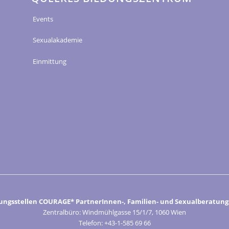
Events
Sexualakademie
Einmittung
ungsstellen COURAGE* PartnerInnen-, Familien- und Sexualberatungs
Zentralbüro: Windmühlgasse 15/1/7, 1060 Wien
Telefon: +43-1-585 69 66