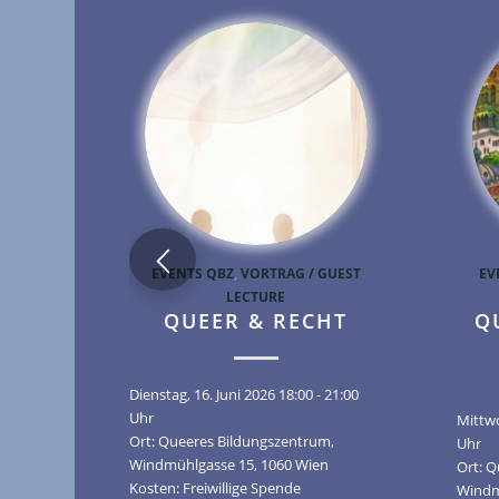
EVENTS QBZ
,
VORTRAG / GUEST
EV
LECTURE
QUEER & RECHT
Q
Dienstag, 16. Juni 2026 18:00 - 21:00
Uhr
Mittwo
Ort: Queeres Bildungszentrum,
Uhr
Windmühlgasse 15, 1060 Wien
Ort: 
Kosten: Freiwillige Spende
Windm