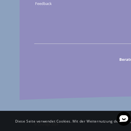
Feedback
Berat
Diese Seite verwendet Cookies. Mit der Weiternutzung der Seite
© Courage 2024