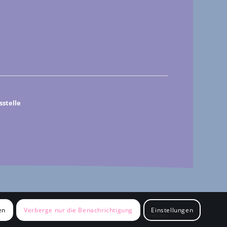
stelle
en
Verberge nur die Benachrichtigung
Einstellungen
Impressum
Cookie-Präferenzen