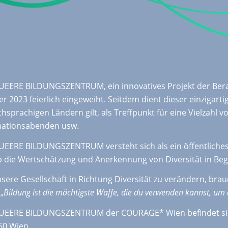
UEERE BILDUNGSZENTRUM, ein innovatives Projekt der Ber
r 2023 feierlich eingeweiht. Seitdem dient dieser einzigartig
hsprachigen Ländern gilt, als Treffpunkt für eine Vielzahl 
mationsabenden usw.
UEERE BILDUNGSZENTRUM versteht sich als ein öffentliches
p die Wertschätzung und Anerkennung von Diversität in Beg
ere Gesellschaft in Richtung Diversität zu verändern, brau
„
Bildung ist die mächtigste Waffe, die du verwenden kannst, um 
UEERE BILDUNGSZENTRUM der COURAGE* Wien befindet sic
60 Wien.