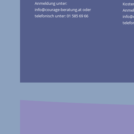
Anmeldung unter:
Kosten
info@courage-beratung.at oder
Anmel
telefonisch unter: 01 585 69 66
info@
telefo