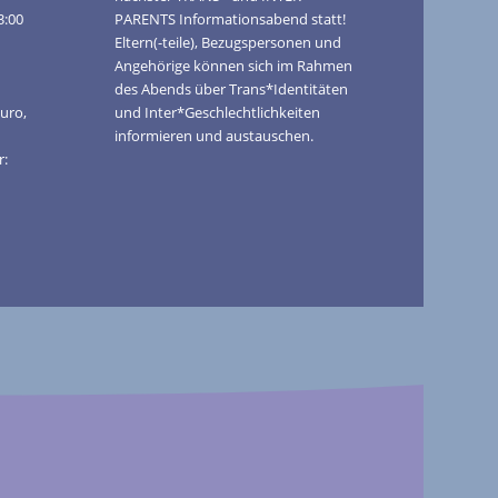
3:00
PARENTS Informationsabend statt!
Eltern(-teile), Bezugspersonen und
Angehörige können sich im Rahmen
des Abends über Trans*Identitäten
Euro,
und Inter*Geschlechtlichkeiten
informieren und austauschen.
r: