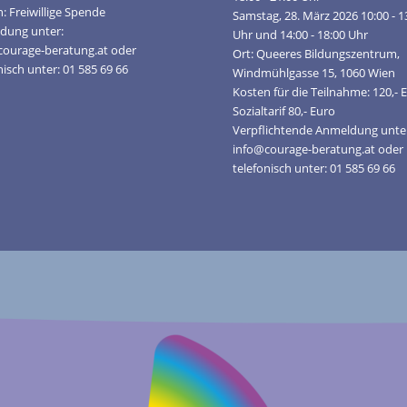
: Freiwillige Spende
Samstag, 28. März 2026 10:00 - 1
dung unter:
Uhr und 14:00 - 18:00 Uhr
courage-beratung.at oder
Ort: Queeres Bildungszentrum,
nisch unter: 01 585 69 66
Windmühlgasse 15, 1060 Wien
Kosten für die Teilnahme: 120,- 
Sozialtarif 80,- Euro
Verpflichtende Anmeldung unte
info@courage-beratung.at oder
telefonisch unter: 01 585 69 66