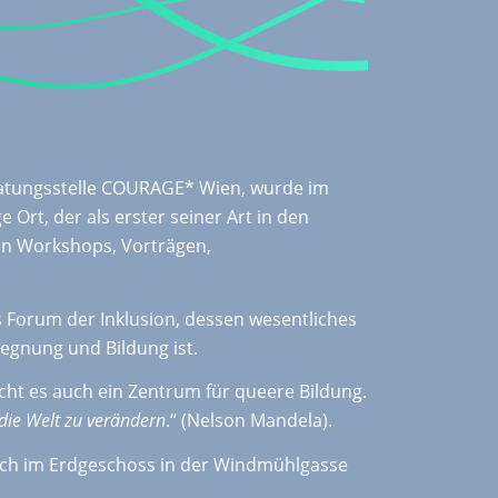
atungsstelle COURAGE* Wien, wurde im
e Ort, der als erster seiner Art in den
von Workshops, Vorträgen,
 Forum der Inklusion, dessen wesentliches
egnung und Bildung ist.
cht es auch ein Zentrum für queere Bildung.
die Welt zu verändern
.“ (Nelson Mandela).
h im Erdgeschoss in der Windmühlgasse